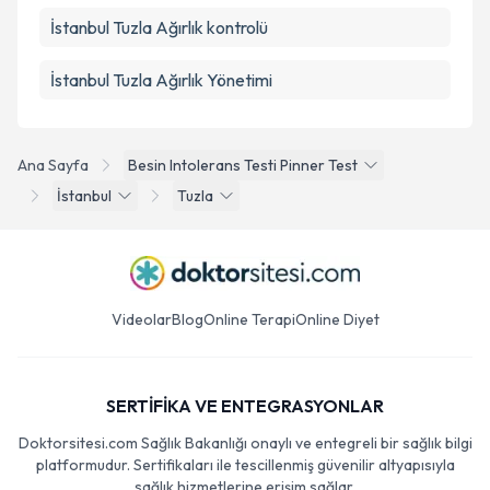
İstanbul Tuzla Ağırlık kontrolü
İstanbul Tuzla Ağırlık Yönetimi
Ana Sayfa
Besin Intolerans Testi Pinner Test
İstanbul
Tuzla
Videolar
Blog
Online Terapi
Online Diyet
SERTİFİKA VE ENTEGRASYONLAR
Doktorsitesi.com Sağlık Bakanlığı onaylı ve entegreli bir sağlık bilgi
platformudur. Sertifikaları ile tescillenmiş güvenilir altyapısıyla
sağlık hizmetlerine erişim sağlar.