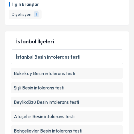
İlgili Branşlar
Diyetisyen
1
İstanbul İlçeleri
İstanbul
Besin intolerans testi
Bakırköy
Besin intolerans testi
Şişli
Besin intolerans testi
Beylikdüzü
Besin intolerans testi
Ataşehir
Besin intolerans testi
Bahçelievler
Besin intolerans testi