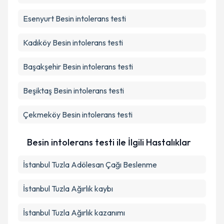
Esenyurt
Besin intolerans testi
Kadıköy
Besin intolerans testi
Başakşehir
Besin intolerans testi
Beşiktaş
Besin intolerans testi
Çekmeköy
Besin intolerans testi
Besin intolerans testi ile İlgili Hastalıklar
İstanbul Tuzla Adölesan Çağı Beslenme
İstanbul Tuzla Ağırlık kaybı
İstanbul Tuzla Ağırlık kazanımı