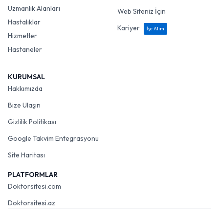
Uzmanlık Alanları
Web Siteniz İçin
Hastalıklar
Kariyer
İşe Alım
Hizmetler
Hastaneler
KURUMSAL
Hakkımızda
Bize Ulaşın
Gizlilik Politikası
Google Takvim Entegrasyonu
Site Haritası
PLATFORMLAR
Doktorsitesi.com
Doktorsitesi.az