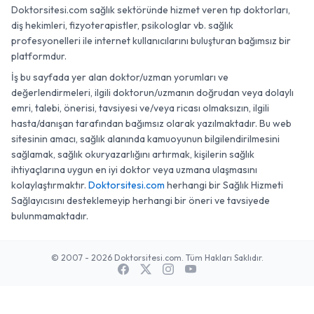
Doktorsitesi.com sağlık sektöründe hizmet veren tıp doktorları,
diş hekimleri, fizyoterapistler, psikologlar vb. sağlık
profesyonelleri ile internet kullanıcılarını buluşturan bağımsız bir
platformdur.
İş bu sayfada yer alan doktor/uzman yorumları ve
değerlendirmeleri, ilgili doktorun/uzmanın doğrudan veya dolaylı
emri, talebi, önerisi, tavsiyesi ve/veya ricası olmaksızın, ilgili
hasta/danışan tarafından bağımsız olarak yazılmaktadır. Bu web
sitesinin amacı, sağlık alanında kamuoyunun bilgilendirilmesini
sağlamak, sağlık okuryazarlığını artırmak, kişilerin sağlık
ihtiyaçlarına uygun en iyi doktor veya uzmana ulaşmasını
kolaylaştırmaktır.
Doktorsitesi.com
herhangi bir Sağlık Hizmeti
Sağlayıcısını desteklemeyip herhangi bir öneri ve tavsiyede
bulunmamaktadır.
© 2007 - 2026 Doktorsitesi.com. Tüm Hakları Saklıdır.