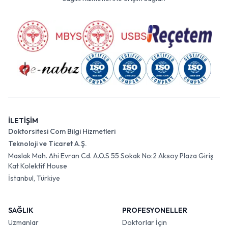
İLETİŞİM
Doktorsitesi Com Bilgi Hizmetleri
Teknoloji ve Ticaret A.Ş.
Maslak Mah. Ahi Evran Cd. A.O.S 55 Sokak No:2 Aksoy Plaza Giriş
Kat Kolektif House
İstanbul, Türkiye
SAĞLIK
PROFESYONELLER
Uzmanlar
Doktorlar İçin