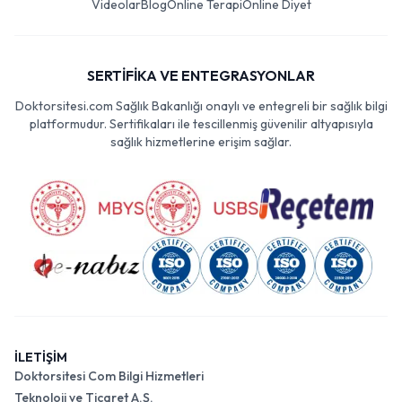
Videolar
Blog
Online Terapi
Online Diyet
SERTİFİKA VE ENTEGRASYONLAR
Doktorsitesi.com Sağlık Bakanlığı onaylı ve entegreli bir sağlık bilgi
platformudur. Sertifikaları ile tescillenmiş güvenilir altyapısıyla
sağlık hizmetlerine erişim sağlar.
İLETİŞİM
Doktorsitesi Com Bilgi Hizmetleri
Teknoloji ve Ticaret A.Ş.