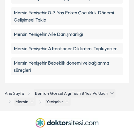
Mersin Yenişehir 0-3 Yaş Erken Çocukluk Dönemi
Gelişimsel Takip
Mersin Yenişehir Aile Danışmanlığı
Mersin Yenişehir Attentioner Dikkatimi Topluyorum
Mersin Yenişehir Bebeklik dönemi ve bağlanma
süreçleri
Ana Sayfa
Benton Gorsel Algi Testi 8 Yas Ve Uzeri
Mersin
Yenişehir