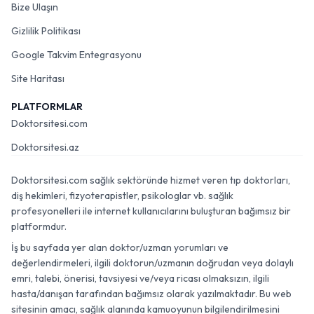
Bize Ulaşın
Gizlilik Politikası
Google Takvim Entegrasyonu
Site Haritası
PLATFORMLAR
Doktorsitesi.com
Doktorsitesi.az
Doktorsitesi.com sağlık sektöründe hizmet veren tıp doktorları,
diş hekimleri, fizyoterapistler, psikologlar vb. sağlık
profesyonelleri ile internet kullanıcılarını buluşturan bağımsız bir
platformdur.
İş bu sayfada yer alan doktor/uzman yorumları ve
değerlendirmeleri, ilgili doktorun/uzmanın doğrudan veya dolaylı
emri, talebi, önerisi, tavsiyesi ve/veya ricası olmaksızın, ilgili
hasta/danışan tarafından bağımsız olarak yazılmaktadır. Bu web
sitesinin amacı, sağlık alanında kamuoyunun bilgilendirilmesini