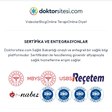
Videolar
Blog
Online Terapi
Online Diyet
SERTİFİKA VE ENTEGRASYONLAR
Doktorsitesi.com Sağlık Bakanlığı onaylı ve entegreli bir sağlık bilgi
platformudur. Sertifikaları ile tescillenmiş güvenilir altyapısıyla
sağlık hizmetlerine erişim sağlar.