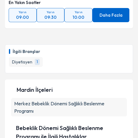
En Yakın Saatler
Yarın
Yarın
Yarın
Daha Fazla
09:00
09:30
10:00
İlgili Branşlar
Diyetisyen
1
Mardin İlçeleri
Merkez
Bebeklik Dönemi Sağlıklı Beslenme
Programı
Bebeklik Dönemi Sağlıklı Beslenme
Programı ile İlgili Hastalıklar