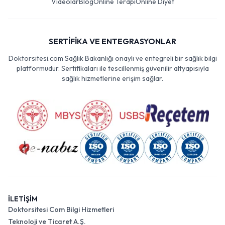
Videolar
Blog
Online Terapi
Online Diyet
SERTİFİKA VE ENTEGRASYONLAR
Doktorsitesi.com Sağlık Bakanlığı onaylı ve entegreli bir sağlık bilgi
platformudur. Sertifikaları ile tescillenmiş güvenilir altyapısıyla
sağlık hizmetlerine erişim sağlar.
İLETİŞİM
Doktorsitesi Com Bilgi Hizmetleri
Teknoloji ve Ticaret A.Ş.