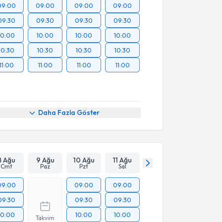
09:00
09:00
09:00
09:00
09:30
09:30
09:30
09:30
10:00
10:00
10:00
10:00
10:30
10:30
10:30
10:30
11:00
11:00
11:00
11:00
Daha Fazla Göster
8 Ağu
9 Ağu
10 Ağu
11 Ağu
Cmt
Paz
Pzt
Sal
09:00
09:00
09:00
09:30
09:30
09:30
10:00
10:00
10:00
Takvim