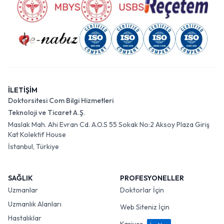
İLETİŞİM
Doktorsitesi Com Bilgi Hizmetleri
Teknoloji ve Ticaret A.Ş.
Maslak Mah. Ahi Evran Cd. A.O.S 55 Sokak No:2 Aksoy Plaza Giriş
Kat Kolektif House
İstanbul, Türkiye
SAĞLIK
PROFESYONELLER
Uzmanlar
Doktorlar İçin
Uzmanlık Alanları
Web Siteniz İçin
Hastalıklar