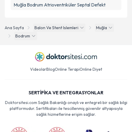
Muğla Bodrum Atrioventriküler Septal Defekt
Ana Sayfa
Balon Ve Stent Islemleri
Muğla
Bodrum
Videolar
Blog
Online Terapi
Online Diyet
SERTİFİKA VE ENTEGRASYONLAR
Doktorsitesi.com Sağlık Bakanlığı onaylı ve entegreli bir sağlık bilgi
platformudur. Sertifikaları ile tescillenmiş güvenilir altyapısıyla
sağlık hizmetlerine erişim sağlar.