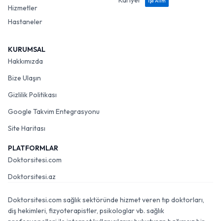
Kariyer
İşe Alım
Hizmetler
Hastaneler
KURUMSAL
Hakkımızda
Bize Ulaşın
Gizlilik Politikası
Google Takvim Entegrasyonu
Site Haritası
PLATFORMLAR
Doktorsitesi.com
Doktorsitesi.az
Doktorsitesi.com sağlık sektöründe hizmet veren tıp doktorları,
diş hekimleri, fizyoterapistler, psikologlar vb. sağlık