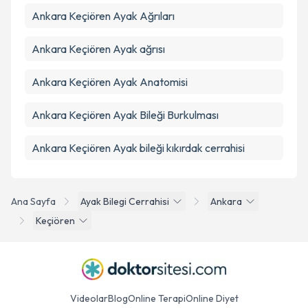
Ankara Keçiören Ayak Ağrıları
Ankara Keçiören Ayak ağrısı
Ankara Keçiören Ayak Anatomisi
Ankara Keçiören Ayak Bileği Burkulması
Ankara Keçiören Ayak bileği kıkırdak cerrahisi
Ana Sayfa
Ayak Bilegi Cerrahisi
Ankara
Keçiören
Videolar
Blog
Online Terapi
Online Diyet