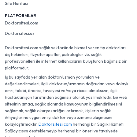
Site Haritası
PLATFORMLAR
Doktorsitesi.com
Doktorsitesi.az
Doktorsitesi.com sağlık sektöründe hizmet veren tıp doktorları,
diş hekimleri, fizyoterapistler, psikologlar vb. sağlık
profesyonelleri ile internet kullanıcılarını buluşturan bağımsız bir
platformdur.
İş bu sayfada yer alan doktor/uzman yorumları ve
değerlendirmeleri, ilgili doktorun/uzmanın doğrudan veya dolaylı
emri, talebi, önerisi, tavsiyesi ve/veya ricası olmaksızın, ilgili
hasta/danışan tarafından bağımsız olarak yazılmaktadır. Bu web
sitesinin amacı, sağlık alanında kamuoyunun bilgilendirilmesini
sağlamak, sağlık okuryazarlığını artırmak, kişilerin sağlık
ihtiyaçlarına uygun en iyi doktor veya uzmana ulaşmasını
kolaylaştırmaktır.
Doktorsitesi.com
herhangi bir Sağlık Hizmeti
Sağlayıcısını desteklemeyip herhangi bir öneri ve tavsiyede