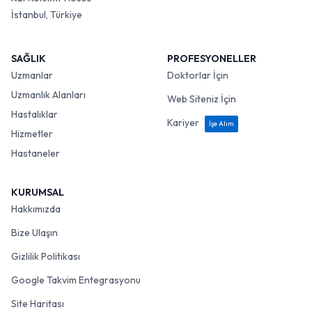
İstanbul, Türkiye
SAĞLIK
PROFESYONELLER
Uzmanlar
Doktorlar İçin
Uzmanlık Alanları
Web Siteniz İçin
Hastalıklar
Kariyer
İşe Alım
Hizmetler
Hastaneler
KURUMSAL
Hakkımızda
Bize Ulaşın
Gizlilik Politikası
Google Takvim Entegrasyonu
Site Haritası