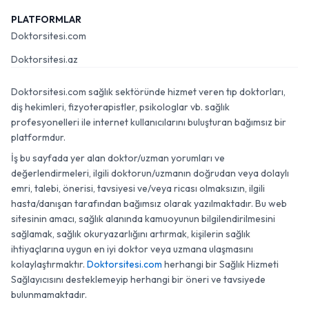
PLATFORMLAR
Doktorsitesi.com
Doktorsitesi.az
Doktorsitesi.com sağlık sektöründe hizmet veren tıp doktorları,
diş hekimleri, fizyoterapistler, psikologlar vb. sağlık
profesyonelleri ile internet kullanıcılarını buluşturan bağımsız bir
platformdur.
İş bu sayfada yer alan doktor/uzman yorumları ve
değerlendirmeleri, ilgili doktorun/uzmanın doğrudan veya dolaylı
emri, talebi, önerisi, tavsiyesi ve/veya ricası olmaksızın, ilgili
hasta/danışan tarafından bağımsız olarak yazılmaktadır. Bu web
sitesinin amacı, sağlık alanında kamuoyunun bilgilendirilmesini
sağlamak, sağlık okuryazarlığını artırmak, kişilerin sağlık
ihtiyaçlarına uygun en iyi doktor veya uzmana ulaşmasını
kolaylaştırmaktır.
Doktorsitesi.com
herhangi bir Sağlık Hizmeti
Sağlayıcısını desteklemeyip herhangi bir öneri ve tavsiyede
bulunmamaktadır.