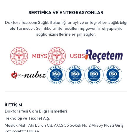
SERTİFİKA VE ENTEGRASYONLAR
Doktorsitesi.com Sağlık Bakanlığı onaylı ve entegreli bir sağlık bilgi
platformudur. Sertifikaları ile tescillenmiş güvenilir altyapısıyla
sağlık hizmetlerine erişim sağlar.
İLETİŞİM
Doktorsitesi Com Bilgi Hizmetleri
Teknoloji ve Ticaret A.Ş.
Maslak Mah. Ahi Evran Cd. A.O.S 55 Sokak No:2 Aksoy Plaza Giriş
Kat Kolektif House