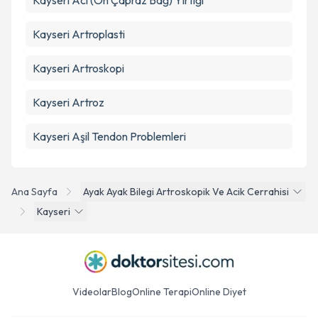
Kayseri Acl (Ön Çapraz Bağ) Yırtığı
Kayseri Artroplasti
Kayseri Artroskopi
Kayseri Artroz
Kayseri Aşil Tendon Problemleri
Ana Sayfa
Ayak Ayak Bilegi Artroskopik Ve Acik Cerrahisi
Kayseri
Videolar
Blog
Online Terapi
Online Diyet