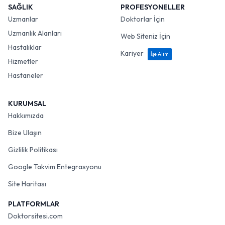
SAĞLIK
PROFESYONELLER
Uzmanlar
Doktorlar İçin
Uzmanlık Alanları
Web Siteniz İçin
Hastalıklar
Kariyer
İşe Alım
Hizmetler
Hastaneler
KURUMSAL
Hakkımızda
Bize Ulaşın
Gizlilik Politikası
Google Takvim Entegrasyonu
Site Haritası
PLATFORMLAR
Doktorsitesi.com