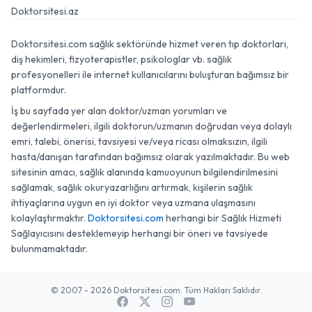
Doktorsitesi.az
Doktorsitesi.com sağlık sektöründe hizmet veren tıp doktorları,
diş hekimleri, fizyoterapistler, psikologlar vb. sağlık
profesyonelleri ile internet kullanıcılarını buluşturan bağımsız bir
platformdur.
İş bu sayfada yer alan doktor/uzman yorumları ve
değerlendirmeleri, ilgili doktorun/uzmanın doğrudan veya dolaylı
emri, talebi, önerisi, tavsiyesi ve/veya ricası olmaksızın, ilgili
hasta/danışan tarafından bağımsız olarak yazılmaktadır. Bu web
sitesinin amacı, sağlık alanında kamuoyunun bilgilendirilmesini
sağlamak, sağlık okuryazarlığını artırmak, kişilerin sağlık
ihtiyaçlarına uygun en iyi doktor veya uzmana ulaşmasını
kolaylaştırmaktır.
Doktorsitesi.com
herhangi bir Sağlık Hizmeti
Sağlayıcısını desteklemeyip herhangi bir öneri ve tavsiyede
bulunmamaktadır.
© 2007 - 2026 Doktorsitesi.com. Tüm Hakları Saklıdır.