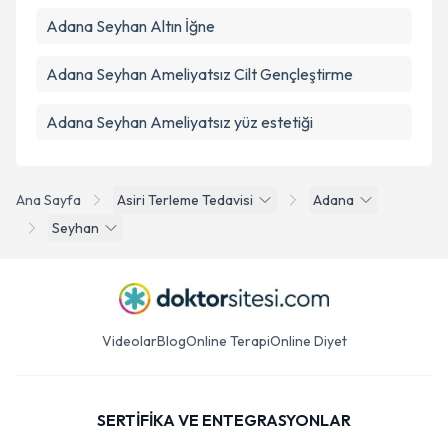
Adana Seyhan Altın İğne
Adana Seyhan Ameliyatsız Cilt Gençleştirme
Adana Seyhan Ameliyatsız yüz estetiği
Ana Sayfa
Asiri Terleme Tedavisi
Adana
Seyhan
Videolar
Blog
Online Terapi
Online Diyet
SERTİFİKA VE ENTEGRASYONLAR