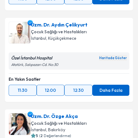
Uzm. Dr. Aydın Çelikyurt
Çocuk Sağlığı ve Hastalıkları
İstanbul
, Küçükçekmece
Özel İstanbul Hospital
Haritada Göster
Atatürk, Salıpazarı Cd. No:30
En Yakın Saatler
11:30
12:00
12:30
Daha Fazla
Uzm. Dr. Özge Akça
Çocuk Sağlığı ve Hastalıkları
İstanbul
, Bakırköy
5
(
2
Değerlendirme)