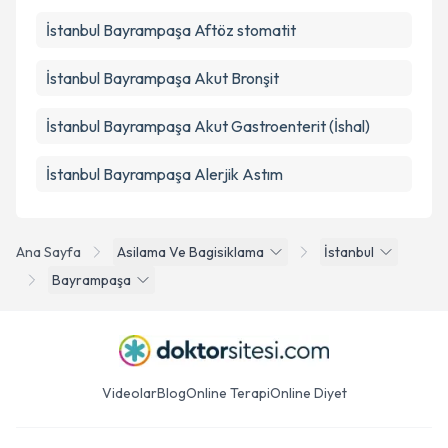
İstanbul Bayrampaşa Aftöz stomatit
İstanbul Bayrampaşa Akut Bronşit
İstanbul Bayrampaşa Akut Gastroenterit (İshal)
İstanbul Bayrampaşa Alerjik Astım
Ana Sayfa
Asilama Ve Bagisiklama
İstanbul
Bayrampaşa
Videolar
Blog
Online Terapi
Online Diyet