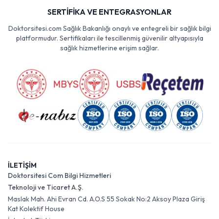
SERTİFİKA VE ENTEGRASYONLAR
Doktorsitesi.com Sağlık Bakanlığı onaylı ve entegreli bir sağlık bilgi
platformudur. Sertifikaları ile tescillenmiş güvenilir altyapısıyla
sağlık hizmetlerine erişim sağlar.
İLETİŞİM
Doktorsitesi Com Bilgi Hizmetleri
Teknoloji ve Ticaret A.Ş.
Maslak Mah. Ahi Evran Cd. A.O.S 55 Sokak No:2 Aksoy Plaza Giriş
Kat Kolektif House