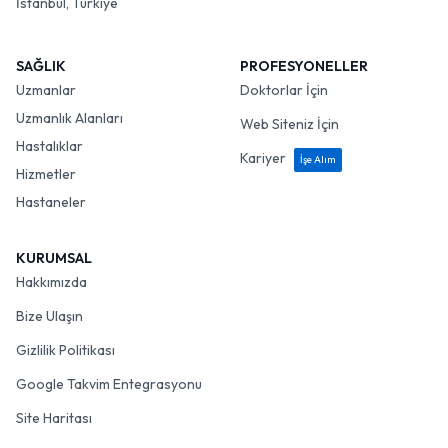
İstanbul, Türkiye
SAĞLIK
PROFESYONELLER
Uzmanlar
Doktorlar İçin
Uzmanlık Alanları
Web Siteniz İçin
Hastalıklar
Kariyer
İşe Alım
Hizmetler
Hastaneler
KURUMSAL
Hakkımızda
Bize Ulaşın
Gizlilik Politikası
Google Takvim Entegrasyonu
Site Haritası