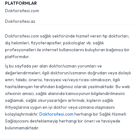
PLATFORMLAR
Doktorsitesi.com
Doktorsitesi.az
Doktorsitesi.com sağlık sektöründe hizmet veren tıp doktorları,
diş hekimleri, fizyoterapistler, psikologlar vb. sağlık
profesyonelleri ile internet kullanıcılarını buluşturan bağımsız bir
platformdur.
İş bu sayfada yer alan doktor/uzman yorumları ve
değerlendirmeleri, ilgili doktorun/uzmanın doğrudan veya dolaylı
emri, talebi, önerisi, tavsiyesi ve/veya ricası olmaksızın, ilgili
hasta/danışan tarafından bağımsız olarak yazılmaktadır. Bu web
sitesinin amacı, sağlık alanında kamuoyunun bilgilendirilmesini
sağlamak, sağlık okuryazarlığını artırmak, kişilerin sağlık
ihtiyaçlarına uygun en iyi doktor veya uzmana ulaşmasını
kolaylaştırmaktır.
Doktorsitesi.com
herhangi bir Sağlık Hizmeti
Sağlayıcısını desteklemeyip herhangi bir öneri ve tavsiyede
bulunmamaktadır.