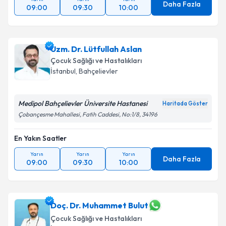
Daha Fazla
09:00
09:30
10:00
Uzm. Dr. Lütfullah Aslan
Çocuk Sağlığı ve Hastalıkları
İstanbul
, Bahçelievler
Medipol Bahçelievler Üniversite Hastanesi
Haritada Göster
Çobançesme Mahallesi, Fatih Caddesi, No:1/8, 34196
En Yakın Saatler
Yarın
Yarın
Yarın
Daha Fazla
09:00
09:30
10:00
Doç. Dr. Muhammet Bulut
Çocuk Sağlığı ve Hastalıkları