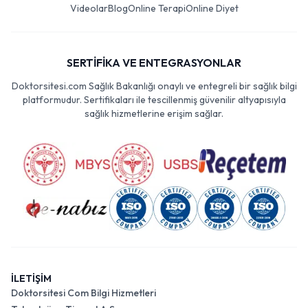
Videolar
Blog
Online Terapi
Online Diyet
SERTİFİKA VE ENTEGRASYONLAR
Doktorsitesi.com Sağlık Bakanlığı onaylı ve entegreli bir sağlık bilgi
platformudur. Sertifikaları ile tescillenmiş güvenilir altyapısıyla
sağlık hizmetlerine erişim sağlar.
İLETİŞİM
Doktorsitesi Com Bilgi Hizmetleri