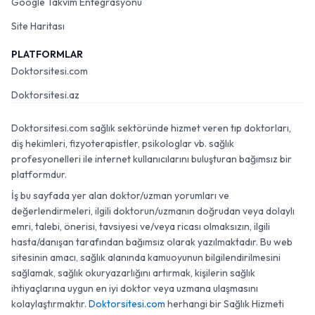
Google Takvim Entegrasyonu
Site Haritası
PLATFORMLAR
Doktorsitesi.com
Doktorsitesi.az
Doktorsitesi.com sağlık sektöründe hizmet veren tıp doktorları,
diş hekimleri, fizyoterapistler, psikologlar vb. sağlık
profesyonelleri ile internet kullanıcılarını buluşturan bağımsız bir
platformdur.
İş bu sayfada yer alan doktor/uzman yorumları ve
değerlendirmeleri, ilgili doktorun/uzmanın doğrudan veya dolaylı
emri, talebi, önerisi, tavsiyesi ve/veya ricası olmaksızın, ilgili
hasta/danışan tarafından bağımsız olarak yazılmaktadır. Bu web
sitesinin amacı, sağlık alanında kamuoyunun bilgilendirilmesini
sağlamak, sağlık okuryazarlığını artırmak, kişilerin sağlık
ihtiyaçlarına uygun en iyi doktor veya uzmana ulaşmasını
kolaylaştırmaktır.
Doktorsitesi.com
herhangi bir Sağlık Hizmeti