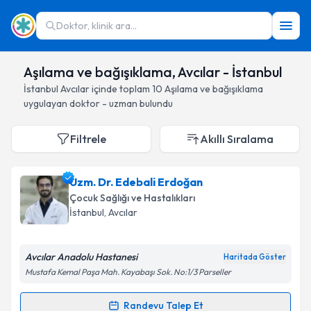
Doktor, klinik ara...
Aşılama ve bağışıklama, Avcılar - İstanbul
İstanbul
Avcılar
içinde toplam
10
Aşılama ve bağışıklama
uygulayan doktor - uzman bulundu
Filtrele
Akıllı Sıralama
Uzm. Dr. Edebali Erdoğan
Çocuk Sağlığı ve Hastalıkları
İstanbul
, Avcılar
Avcılar Anadolu Hastanesi
Haritada Göster
Mustafa Kemal Paşa Mah. Kayabaşı Sok. No:1/3 Parseller
Randevu Talep Et