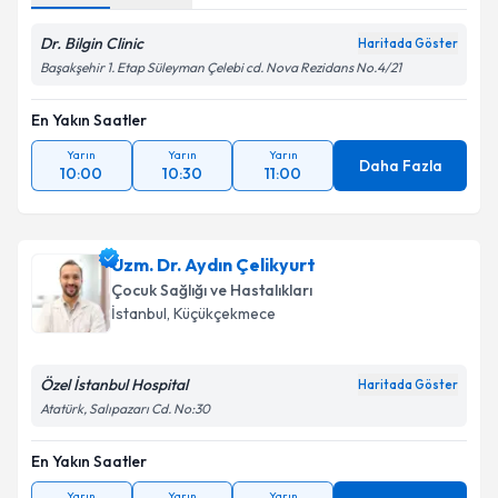
Dr. Bilgin Clinic
Haritada Göster
Başakşehir 1. Etap Süleyman Çelebi cd. Nova Rezidans No.4/21
En Yakın Saatler
Yarın
Yarın
Yarın
Daha Fazla
10:00
10:30
11:00
Uzm. Dr. Aydın Çelikyurt
Çocuk Sağlığı ve Hastalıkları
İstanbul
, Küçükçekmece
Özel İstanbul Hospital
Haritada Göster
Atatürk, Salıpazarı Cd. No:30
En Yakın Saatler
Yarın
Yarın
Yarın