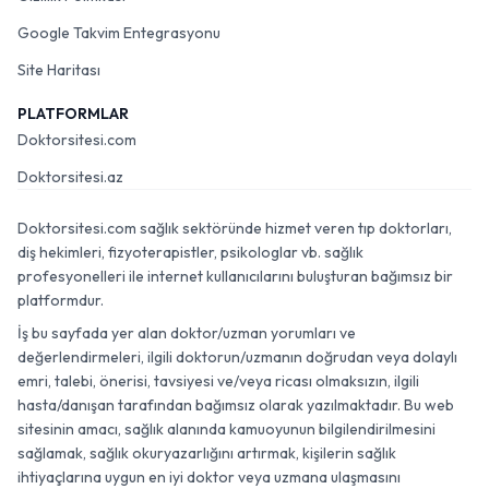
Google Takvim Entegrasyonu
Site Haritası
PLATFORMLAR
Doktorsitesi.com
Doktorsitesi.az
Doktorsitesi.com sağlık sektöründe hizmet veren tıp doktorları,
diş hekimleri, fizyoterapistler, psikologlar vb. sağlık
profesyonelleri ile internet kullanıcılarını buluşturan bağımsız bir
platformdur.
İş bu sayfada yer alan doktor/uzman yorumları ve
değerlendirmeleri, ilgili doktorun/uzmanın doğrudan veya dolaylı
emri, talebi, önerisi, tavsiyesi ve/veya ricası olmaksızın, ilgili
hasta/danışan tarafından bağımsız olarak yazılmaktadır. Bu web
sitesinin amacı, sağlık alanında kamuoyunun bilgilendirilmesini
sağlamak, sağlık okuryazarlığını artırmak, kişilerin sağlık
ihtiyaçlarına uygun en iyi doktor veya uzmana ulaşmasını