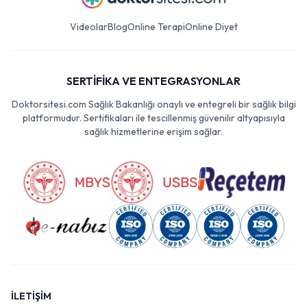
Videolar
Blog
Online Terapi
Online Diyet
SERTİFİKA VE ENTEGRASYONLAR
Doktorsitesi.com Sağlık Bakanlığı onaylı ve entegreli bir sağlık bilgi
platformudur. Sertifikaları ile tescillenmiş güvenilir altyapısıyla
sağlık hizmetlerine erişim sağlar.
İLETİŞİM