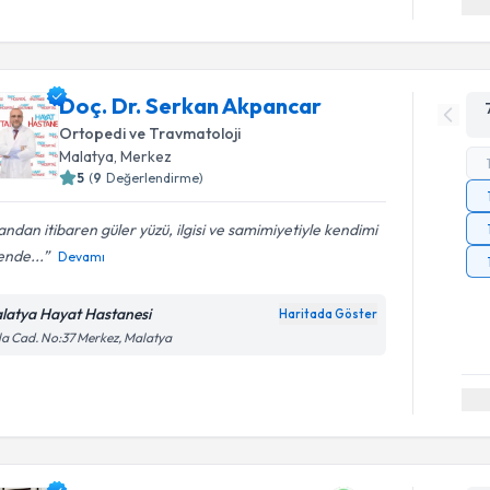
Doç. Dr. Serkan Akpancar
Ortopedi ve Travmatoloji
Malatya
, Merkez
5
(
9
Değerlendirme)
 andan itibaren güler yüzü, ilgisi ve samimiyetiyle kendimi
ende...
Devamı
latya Hayat Hastanesi
Haritada Göster
la Cad. No:37 Merkez, Malatya