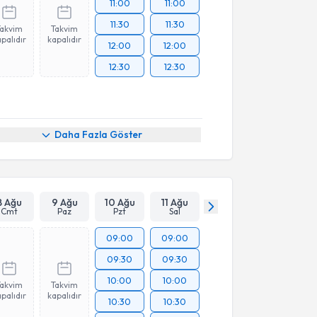
11:00
11:00
11:30
11:30
Takvim
Takvim
palıdır
kapalıdır
12:00
12:00
12:30
12:30
Daha Fazla Göster
8 Ağu
9 Ağu
10 Ağu
11 Ağu
Cmt
Paz
Pzt
Sal
09:00
09:00
09:30
09:30
10:00
10:00
Takvim
Takvim
palıdır
kapalıdır
10:30
10:30