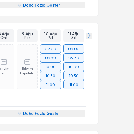
Daha Fazla Göster
8 Ağu
9 Ağu
10 Ağu
11 Ağu
Cmt
Paz
Pzt
Sal
09:00
09:00
09:30
09:30
10:00
10:00
Takvim
Takvim
palıdır
kapalıdır
10:30
10:30
11:00
11:00
Daha Fazla Göster