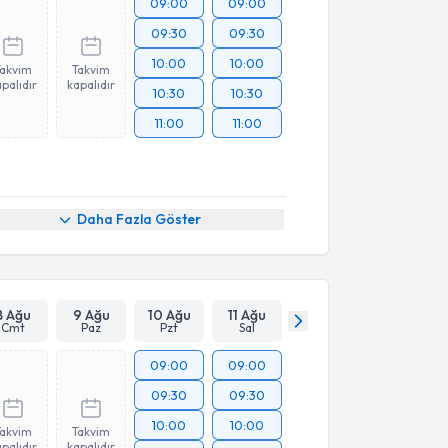
09:00
09:00
09:30
09:30
10:00
10:00
Takvim
Takvim
palıdır
kapalıdır
10:30
10:30
11:00
11:00
Daha Fazla Göster
8 Ağu
9 Ağu
10 Ağu
11 Ağu
Cmt
Paz
Pzt
Sal
09:00
09:00
09:30
09:30
10:00
10:00
Takvim
Takvim
palıdır
kapalıdır