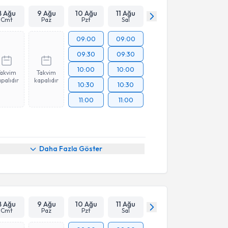
8 Ağu
9 Ağu
10 Ağu
11 Ağu
Cmt
Paz
Pzt
Sal
09:00
09:00
09:30
09:30
10:00
10:00
Takvim
Takvim
palıdır
kapalıdır
10:30
10:30
11:00
11:00
Daha Fazla Göster
8 Ağu
9 Ağu
10 Ağu
11 Ağu
Cmt
Paz
Pzt
Sal