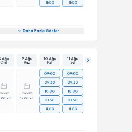
11:00
11:00
Daha Fazla Göster
8 Ağu
9 Ağu
10 Ağu
11 Ağu
Cmt
Paz
Pzt
Sal
09:00
09:00
09:30
09:30
10:00
10:00
Takvim
Takvim
palıdır
kapalıdır
10:30
10:30
11:00
11:00