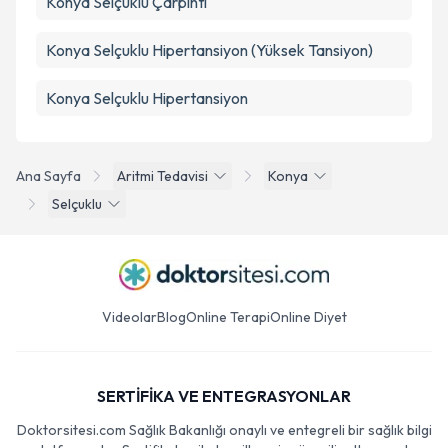
Konya Selçuklu Çarpıntı
Konya Selçuklu Hipertansiyon (Yüksek Tansiyon)
Konya Selçuklu Hipertansiyon
Ana Sayfa
Aritmi Tedavisi
Konya
Selçuklu
Videolar
Blog
Online Terapi
Online Diyet
SERTİFİKA VE ENTEGRASYONLAR
Doktorsitesi.com Sağlık Bakanlığı onaylı ve entegreli bir sağlık bilgi