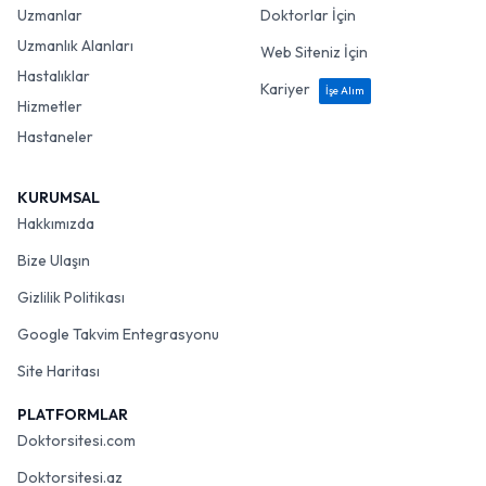
Uzmanlar
Doktorlar İçin
Uzmanlık Alanları
Web Siteniz İçin
Hastalıklar
Kariyer
İşe Alım
Hizmetler
Hastaneler
KURUMSAL
Hakkımızda
Bize Ulaşın
Gizlilik Politikası
Google Takvim Entegrasyonu
Site Haritası
PLATFORMLAR
Doktorsitesi.com
Doktorsitesi.az