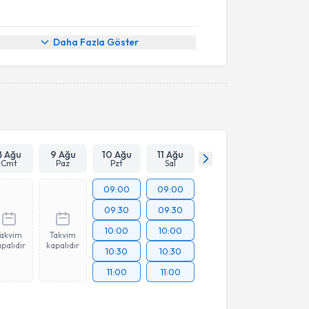
Daha Fazla Göster
8 Ağu
9 Ağu
10 Ağu
11 Ağu
Cmt
Paz
Pzt
Sal
09:00
09:00
09:30
09:30
10:00
10:00
Takvim
Takvim
palıdır
kapalıdır
10:30
10:30
11:00
11:00