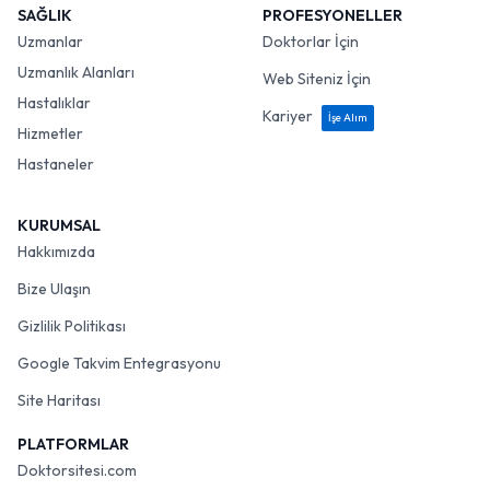
SAĞLIK
PROFESYONELLER
Uzmanlar
Doktorlar İçin
Uzmanlık Alanları
Web Siteniz İçin
Hastalıklar
Kariyer
İşe Alım
Hizmetler
Hastaneler
KURUMSAL
Hakkımızda
Bize Ulaşın
Gizlilik Politikası
Google Takvim Entegrasyonu
Site Haritası
PLATFORMLAR
Doktorsitesi.com