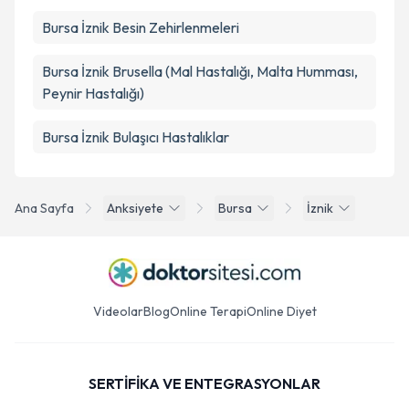
Bursa İznik Besin Zehirlenmeleri
Bursa İznik Brusella (Mal Hastalığı, Malta Humması,
Peynir Hastalığı)
Bursa İznik Bulaşıcı Hastalıklar
Ana Sayfa
Anksiyete
Bursa
İznik
Videolar
Blog
Online Terapi
Online Diyet
SERTİFİKA VE ENTEGRASYONLAR