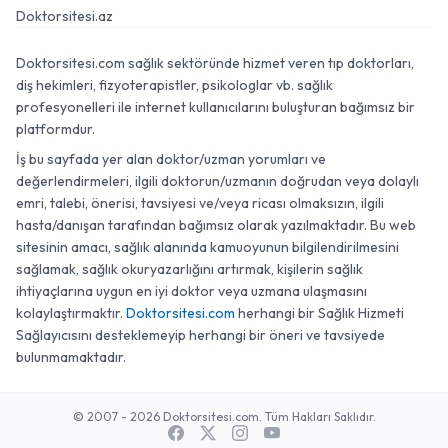
Doktorsitesi.az
Doktorsitesi.com sağlık sektöründe hizmet veren tıp doktorları,
diş hekimleri, fizyoterapistler, psikologlar vb. sağlık
profesyonelleri ile internet kullanıcılarını buluşturan bağımsız bir
platformdur.
İş bu sayfada yer alan doktor/uzman yorumları ve
değerlendirmeleri, ilgili doktorun/uzmanın doğrudan veya dolaylı
emri, talebi, önerisi, tavsiyesi ve/veya ricası olmaksızın, ilgili
hasta/danışan tarafından bağımsız olarak yazılmaktadır. Bu web
sitesinin amacı, sağlık alanında kamuoyunun bilgilendirilmesini
sağlamak, sağlık okuryazarlığını artırmak, kişilerin sağlık
ihtiyaçlarına uygun en iyi doktor veya uzmana ulaşmasını
kolaylaştırmaktır.
Doktorsitesi.com
herhangi bir Sağlık Hizmeti
Sağlayıcısını desteklemeyip herhangi bir öneri ve tavsiyede
bulunmamaktadır.
© 2007 - 2026 Doktorsitesi.com. Tüm Hakları Saklıdır.