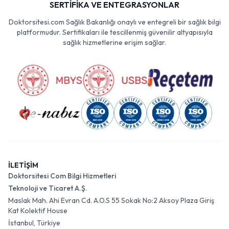
SERTİFİKA VE ENTEGRASYONLAR
Doktorsitesi.com Sağlık Bakanlığı onaylı ve entegreli bir sağlık bilgi
platformudur. Sertifikaları ile tescillenmiş güvenilir altyapısıyla
sağlık hizmetlerine erişim sağlar.
İLETİŞİM
Doktorsitesi Com Bilgi Hizmetleri
Teknoloji ve Ticaret A.Ş.
Maslak Mah. Ahi Evran Cd. A.O.S 55 Sokak No:2 Aksoy Plaza Giriş
Kat Kolektif House
İstanbul, Türkiye