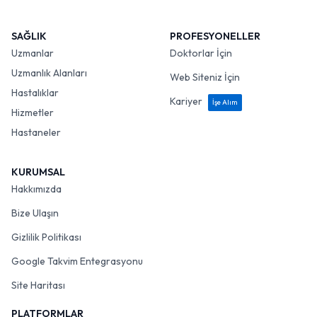
SAĞLIK
PROFESYONELLER
Uzmanlar
Doktorlar İçin
Uzmanlık Alanları
Web Siteniz İçin
Hastalıklar
Kariyer
İşe Alım
Hizmetler
Hastaneler
KURUMSAL
Hakkımızda
Bize Ulaşın
Gizlilik Politikası
Google Takvim Entegrasyonu
Site Haritası
PLATFORMLAR