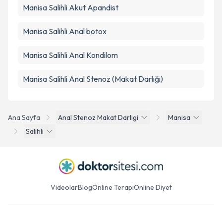
Manisa Salihli Akut Apandist
Manisa Salihli Anal botox
Manisa Salihli Anal Kondilom
Manisa Salihli Anal Stenoz (Makat Darlığı)
Ana Sayfa
Anal Stenoz Makat Darligi
Manisa
Salihli
Videolar
Blog
Online Terapi
Online Diyet