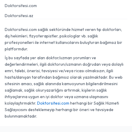
Doktorsitesi.com
Doktorsitesi.az
Doktorsitesi.com sağlık sektöründe hizmet veren tıp doktorları,
diş hekimleri, fizyoterapistler, psikologlar vb. sağlık
profesyonelleri ile internet kullanıcılarını buluşturan bağımsız bir
platformdur.
İş bu sayfada yer alan doktor/uzman yorumları ve
değerlendirmeleri, ilgili doktorun/uzmanın doğrudan veya dolaylı
emri, talebi, önerisi, tavsiyesi ve/veya ricası olmaksızın, ilgili
hasta/danışan tarafından bağımsız olarak yazılmaktadır. Bu web
sitesinin amacı, sağlık alanında kamuoyunun bilgilendirilmesini
sağlamak, sağlık okuryazarlığını artırmak, kişilerin sağlık
ihtiyaçlarına uygun en iyi doktor veya uzmana ulaşmasını
kolaylaştırmaktır.
Doktorsitesi.com
herhangi bir Sağlık Hizmeti
Sağlayıcısını desteklemeyip herhangi bir öneri ve tavsiyede
bulunmamaktadır.