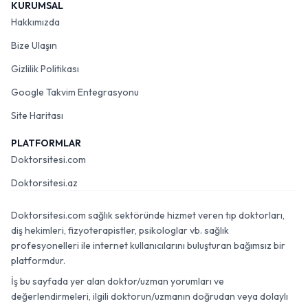
KURUMSAL
Hakkımızda
Bize Ulaşın
Gizlilik Politikası
Google Takvim Entegrasyonu
Site Haritası
PLATFORMLAR
Doktorsitesi.com
Doktorsitesi.az
Doktorsitesi.com sağlık sektöründe hizmet veren tıp doktorları,
diş hekimleri, fizyoterapistler, psikologlar vb. sağlık
profesyonelleri ile internet kullanıcılarını buluşturan bağımsız bir
platformdur.
İş bu sayfada yer alan doktor/uzman yorumları ve
değerlendirmeleri, ilgili doktorun/uzmanın doğrudan veya dolaylı