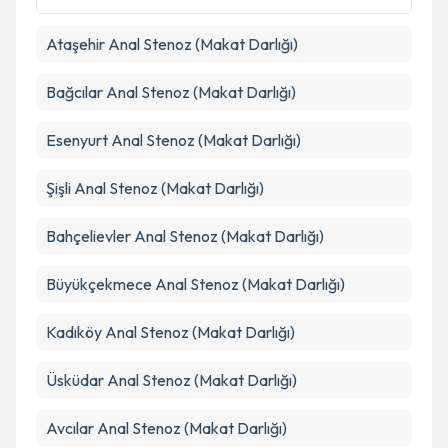
kapsamda işlenmesini kabul ediyorum.
Ataşehir
Anal Stenoz (Makat Darlığı)
Takvim Talebini Gönder
Bağcılar
Anal Stenoz (Makat Darlığı)
Esenyurt
Anal Stenoz (Makat Darlığı)
Şişli
Anal Stenoz (Makat Darlığı)
Bahçelievler
Anal Stenoz (Makat Darlığı)
Büyükçekmece
Anal Stenoz (Makat Darlığı)
Kadıköy
Anal Stenoz (Makat Darlığı)
Üsküdar
Anal Stenoz (Makat Darlığı)
Avcılar
Anal Stenoz (Makat Darlığı)