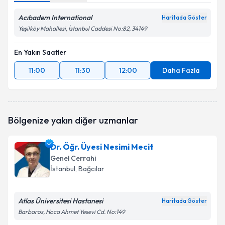
Acıbadem International
Haritada Göster
Yeşilköy Mahallesi, İstanbul Caddesi No:82, 34149
En Yakın Saatler
11:00
11:30
12:00
Daha Fazla
Bölgenize yakın diğer uzmanlar
Dr. Öğr. Üyesi Nesimi Mecit
Genel Cerrahi
İstanbul
, Bağcılar
Atlas Üniversitesi Hastanesi
Haritada Göster
Barbaros, Hoca Ahmet Yesevi Cd. No:149