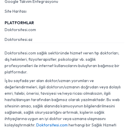
Google Takvim Entegrasyonu
Site Haritası
PLATFORMLAR
Doktorsitesi.com
Doktorsitesi.az
Doktorsitesi.com sağlık sektöründe hizmet veren tıp doktorları,
diş hekimleri, fizyoterapistler, psikologlar vb. sağlık
profesyonelleri ile internet kullanıcılarını buluşturan bağımsız bir
platformdur.
İş bu sayfada yer alan doktor/uzman yorumları ve
değerlendirmeleri, ilgili doktorun/uzmanın doğrudan veya dolaylı
emri, talebi, önerisi, tavsiyesi ve/veya ricası olmaksızın, ilgili
hasta/danışan tarafından bağımsız olarak yazılmaktadır. Bu web
sitesinin amacı, sağlık alanında kamuoyunun bilgilendirilmesini
sağlamak, sağlık okuryazarlığını artırmak, kişilerin sağlık
ihtiyaçlarına uygun en iyi doktor veya uzmana ulaşmasını
kolaylaştırmaktır.
Doktorsitesi.com
herhangi bir Sağlık Hizmeti