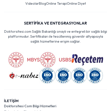
Videolar
Blog
Online Terapi
Online Diyet
SERTİFİKA VE ENTEGRASYONLAR
Doktorsitesi.com Sağlık Bakanlığı onaylı ve entegreli bir sağlık bilgi
platformudur. Sertifikaları ile tescillenmiş güvenilir altyapısıyla
sağlık hizmetlerine erişim sağlar.
İLETİŞİM
Doktorsitesi Com Bilgi Hizmetleri