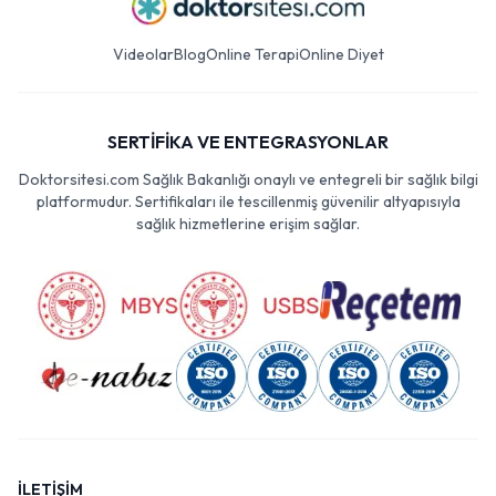
Videolar
Blog
Online Terapi
Online Diyet
SERTİFİKA VE ENTEGRASYONLAR
Doktorsitesi.com Sağlık Bakanlığı onaylı ve entegreli bir sağlık bilgi
platformudur. Sertifikaları ile tescillenmiş güvenilir altyapısıyla
sağlık hizmetlerine erişim sağlar.
İLETİŞİM