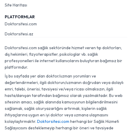
Site Haritası
PLATFORMLAR
Doktorsitesi.com
Doktorsitesi.az
Doktorsitesi.com sağlık sektöründe hizmet veren tıp doktorları,
diş hekimleri, fizyoterapistler, psikologlar vb. sağlık
profesyonelleri ile internet kullanıcılarını buluşturan bağımsız bir
platformdur.
İş bu sayfada yer alan doktor/uzman yorumları ve
değerlendirmeleri, ilgili doktorun/uzmanın doğrudan veya dolaylı
emri, talebi, önerisi, tavsiyesi ve/veya ricası olmaksızın, ilgili
hasta/danışan tarafından bağımsız olarak yazılmaktadır. Bu web
sitesinin amacı, sağlık alanında kamuoyunun bilgilendirilmesini
sağlamak, sağlık okuryazarlığını artırmak, kişilerin sağlık
ihtiyaçlarına uygun en iyi doktor veya uzmana ulaşmasını
kolaylaştırmaktır.
Doktorsitesi.com
herhangi bir Sağlık Hizmeti
Sağlayıcısını desteklemeyip herhangi bir öneri ve tavsiyede