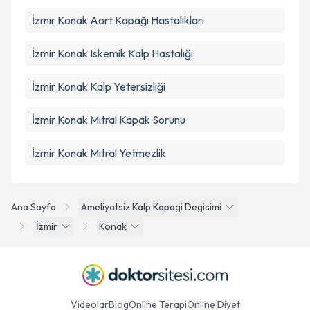
İzmir Konak Aort Kapağı Hastalıkları
İzmir Konak Iskemik Kalp Hastalığı
İzmir Konak Kalp Yetersizliği
İzmir Konak Mitral Kapak Sorunu
İzmir Konak Mitral Yetmezlik
Ana Sayfa
Ameliyatsiz Kalp Kapagi Degisimi
İzmir
Konak
Videolar
Blog
Online Terapi
Online Diyet