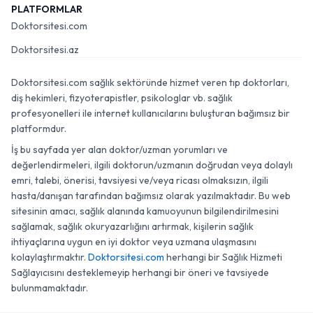
PLATFORMLAR
Doktorsitesi.com
Doktorsitesi.az
Doktorsitesi.com sağlık sektöründe hizmet veren tıp doktorları,
diş hekimleri, fizyoterapistler, psikologlar vb. sağlık
profesyonelleri ile internet kullanıcılarını buluşturan bağımsız bir
platformdur.
İş bu sayfada yer alan doktor/uzman yorumları ve
değerlendirmeleri, ilgili doktorun/uzmanın doğrudan veya dolaylı
emri, talebi, önerisi, tavsiyesi ve/veya ricası olmaksızın, ilgili
hasta/danışan tarafından bağımsız olarak yazılmaktadır. Bu web
sitesinin amacı, sağlık alanında kamuoyunun bilgilendirilmesini
sağlamak, sağlık okuryazarlığını artırmak, kişilerin sağlık
ihtiyaçlarına uygun en iyi doktor veya uzmana ulaşmasını
kolaylaştırmaktır.
Doktorsitesi.com
herhangi bir Sağlık Hizmeti
Sağlayıcısını desteklemeyip herhangi bir öneri ve tavsiyede
bulunmamaktadır.