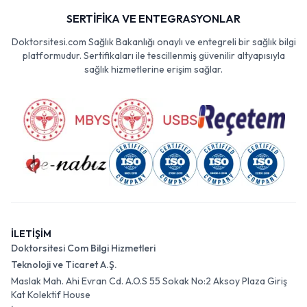
SERTİFİKA VE ENTEGRASYONLAR
Doktorsitesi.com Sağlık Bakanlığı onaylı ve entegreli bir sağlık bilgi
platformudur. Sertifikaları ile tescillenmiş güvenilir altyapısıyla
sağlık hizmetlerine erişim sağlar.
İLETİŞİM
Doktorsitesi Com Bilgi Hizmetleri
Teknoloji ve Ticaret A.Ş.
Maslak Mah. Ahi Evran Cd. A.O.S 55 Sokak No:2 Aksoy Plaza Giriş
Kat Kolektif House