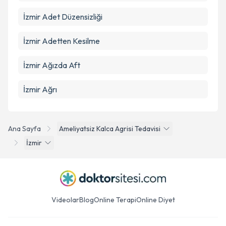
İzmir Adet Düzensizliği
İzmir Adetten Kesilme
İzmir Ağızda Aft
İzmir Ağrı
Ana Sayfa
Ameliyatsiz Kalca Agrisi Tedavisi
İzmir
Videolar
Blog
Online Terapi
Online Diyet