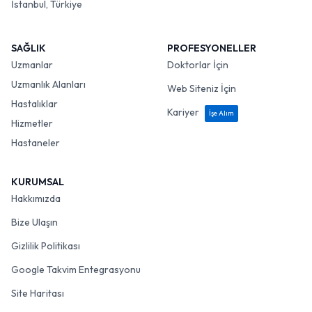
İstanbul, Türkiye
SAĞLIK
PROFESYONELLER
Uzmanlar
Doktorlar İçin
Uzmanlık Alanları
Web Siteniz İçin
Hastalıklar
Kariyer
İşe Alım
Hizmetler
Hastaneler
KURUMSAL
Hakkımızda
Bize Ulaşın
Gizlilik Politikası
Google Takvim Entegrasyonu
Site Haritası