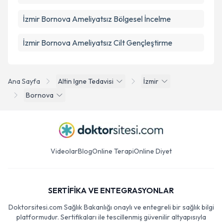
İzmir Bornova Ameliyatsız Bölgesel İncelme
İzmir Bornova Ameliyatsız Cilt Gençleştirme
Ana Sayfa
Altin Igne Tedavisi
İzmir
Bornova
Videolar
Blog
Online Terapi
Online Diyet
SERTİFİKA VE ENTEGRASYONLAR
Doktorsitesi.com Sağlık Bakanlığı onaylı ve entegreli bir sağlık bilgi
platformudur. Sertifikaları ile tescillenmiş güvenilir altyapısıyla