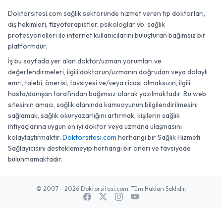
Doktorsitesi.com sağlık sektöründe hizmet veren tıp doktorları,
diş hekimleri, fizyoterapistler, psikologlar vb. sağlık
profesyonelleri ile internet kullanıcılarını buluşturan bağımsız bir
platformdur.
İş bu sayfada yer alan doktor/uzman yorumları ve
değerlendirmeleri, ilgili doktorun/uzmanın doğrudan veya dolaylı
emri, talebi, önerisi, tavsiyesi ve/veya ricası olmaksızın, ilgili
hasta/danışan tarafından bağımsız olarak yazılmaktadır. Bu web
sitesinin amacı, sağlık alanında kamuoyunun bilgilendirilmesini
sağlamak, sağlık okuryazarlığını artırmak, kişilerin sağlık
ihtiyaçlarına uygun en iyi doktor veya uzmana ulaşmasını
kolaylaştırmaktır.
Doktorsitesi.com
herhangi bir Sağlık Hizmeti
Sağlayıcısını desteklemeyip herhangi bir öneri ve tavsiyede
bulunmamaktadır.
© 2007 - 2026 Doktorsitesi.com. Tüm Hakları Saklıdır.