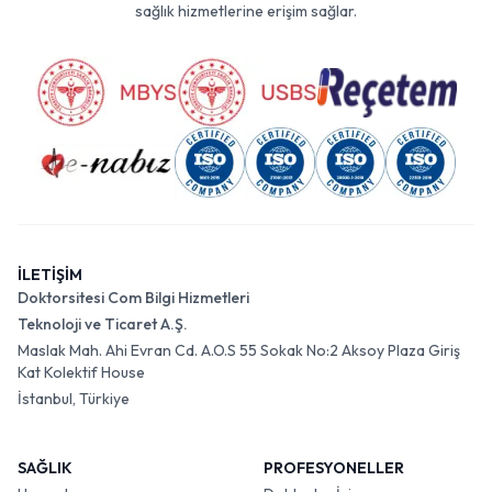
sağlık hizmetlerine erişim sağlar.
İLETİŞİM
Doktorsitesi Com Bilgi Hizmetleri
Teknoloji ve Ticaret A.Ş.
Maslak Mah. Ahi Evran Cd. A.O.S 55 Sokak No:2 Aksoy Plaza Giriş
Kat Kolektif House
İstanbul, Türkiye
SAĞLIK
PROFESYONELLER