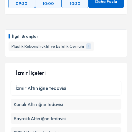
Daha Fazla
09:30
10:00
10:30
İlgili Branşlar
Plastik Rekonstrüktif ve Estetik Cerrahi
1
İzmir İlçeleri
İzmir
Altın iğne tedavisi
Konak
Altın iğne tedavisi
Bayraklı
Altın iğne tedavisi