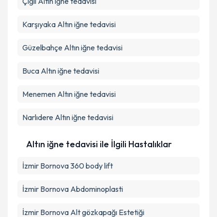
Çiğli
Altın iğne tedavisi
Karşıyaka
Altın iğne tedavisi
Güzelbahçe
Altın iğne tedavisi
Buca
Altın iğne tedavisi
Menemen
Altın iğne tedavisi
Narlıdere
Altın iğne tedavisi
Altın iğne tedavisi ile İlgili Hastalıklar
İzmir Bornova 360 body lift
İzmir Bornova Abdominoplasti
İzmir Bornova Alt gözkapağı Estetiği