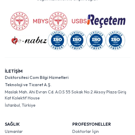
İLETİŞİM
Doktorsitesi Com Bilgi Hizmetleri
Teknoloji ve Ticaret A.Ş.
Maslak Mah. Ahi Evran Cd. A.O.S 55 Sokak No:2 Aksoy Plaza Giriş
Kat Kolektif House
İstanbul, Türkiye
SAĞLIK
PROFESYONELLER
Uzmanlar
Doktorlar İçin