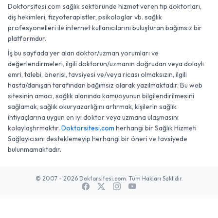
Doktorsitesi.com sağlık sektöründe hizmet veren tıp doktorları,
diş hekimleri, fizyoterapistler, psikologlar vb. sağlık
profesyonelleri ile internet kullanıcılarını buluşturan bağımsız bir
platformdur.
İş bu sayfada yer alan doktor/uzman yorumları ve
değerlendirmeleri, ilgili doktorun/uzmanın doğrudan veya dolaylı
emri, talebi, önerisi, tavsiyesi ve/veya ricası olmaksızın, ilgili
hasta/danışan tarafından bağımsız olarak yazılmaktadır. Bu web
sitesinin amacı, sağlık alanında kamuoyunun bilgilendirilmesini
sağlamak, sağlık okuryazarlığını artırmak, kişilerin sağlık
ihtiyaçlarına uygun en iyi doktor veya uzmana ulaşmasını
kolaylaştırmaktır.
Doktorsitesi.com
herhangi bir Sağlık Hizmeti
Sağlayıcısını desteklemeyip herhangi bir öneri ve tavsiyede
bulunmamaktadır.
© 2007 - 2026 Doktorsitesi.com. Tüm Hakları Saklıdır.