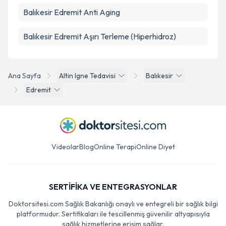
Balıkesir Edremit Anti Aging
Balıkesir Edremit Aşırı Terleme (Hiperhidroz)
Ana Sayfa
Altin Igne Tedavisi
Balıkesir
Edremit
Videolar
Blog
Online Terapi
Online Diyet
SERTİFİKA VE ENTEGRASYONLAR
Doktorsitesi.com Sağlık Bakanlığı onaylı ve entegreli bir sağlık bilgi
platformudur. Sertifikaları ile tescillenmiş güvenilir altyapısıyla
sağlık hizmetlerine erişim sağlar.