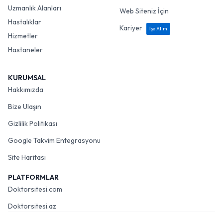
Uzmanlık Alanları
Web Siteniz İçin
Hastalıklar
Kariyer
İşe Alım
Hizmetler
Hastaneler
KURUMSAL
Hakkımızda
Bize Ulaşın
Gizlilik Politikası
Google Takvim Entegrasyonu
Site Haritası
PLATFORMLAR
Doktorsitesi.com
Doktorsitesi.az