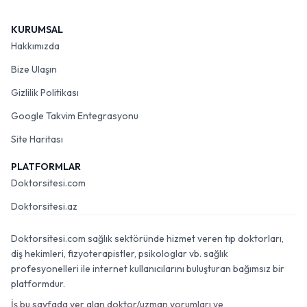
KURUMSAL
Hakkımızda
Bize Ulaşın
Gizlilik Politikası
Google Takvim Entegrasyonu
Site Haritası
PLATFORMLAR
Doktorsitesi.com
Doktorsitesi.az
Doktorsitesi.com sağlık sektöründe hizmet veren tıp doktorları,
diş hekimleri, fizyoterapistler, psikologlar vb. sağlık
profesyonelleri ile internet kullanıcılarını buluşturan bağımsız bir
platformdur.
İş bu sayfada yer alan doktor/uzman yorumları ve