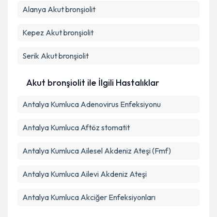
Alanya
Akut bronşiolit
Kepez
Akut bronşiolit
Serik
Akut bronşiolit
Akut bronşiolit ile İlgili Hastalıklar
Antalya Kumluca Adenovirus Enfeksiyonu
Antalya Kumluca Aftöz stomatit
Antalya Kumluca Ailesel Akdeniz Ateşi (Fmf)
Antalya Kumluca Ailevi Akdeniz Ateşi
Antalya Kumluca Akciğer Enfeksiyonları