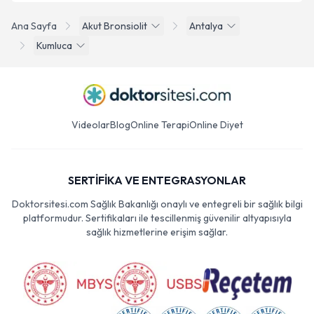
Ana Sayfa
Akut Bronsiolit
Antalya
Kumluca
Videolar
Blog
Online Terapi
Online Diyet
SERTİFİKA VE ENTEGRASYONLAR
Doktorsitesi.com Sağlık Bakanlığı onaylı ve entegreli bir sağlık bilgi
platformudur. Sertifikaları ile tescillenmiş güvenilir altyapısıyla
sağlık hizmetlerine erişim sağlar.