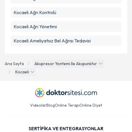
Kocaeli Ağrı Kontrolü
Kocaeli Ağrı Yönetimi
Kocaeli Ameliyatsız Bel Ağrısı Tedavisi
Ana Sayfa
Akupresor Yontemi Ile Akupunktur
Kocaeli
Videolar
Blog
Online Terapi
Online Diyet
SERTİFİKA VE ENTEGRASYONLAR