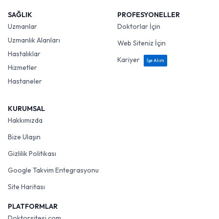
SAĞLIK
PROFESYONELLER
Uzmanlar
Doktorlar İçin
Uzmanlık Alanları
Web Siteniz İçin
Hastalıklar
Kariyer
İşe Alım
Hizmetler
Hastaneler
KURUMSAL
Hakkımızda
Bize Ulaşın
Gizlilik Politikası
Google Takvim Entegrasyonu
Site Haritası
PLATFORMLAR
Doktorsitesi.com