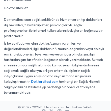
Doktorsitesi.az
Doktorsitesi.com sağlık sektöründe hizmet veren tıp doktorları,
diş hekimleri, fizyoterapistler, psikologlar vb. sağlık
profesyonelleri ile internet kullanıcılarını buluşturan bağımsız bir
platformdur.
İş bu sayfada yer alan doktor/uzman yorumları ve
değerlendirmeleri, ilgili doktorun/uzmanın doğrudan veya dolaylı
emri, talebi, önerisi, tavsiyesi ve/veya ricası olmaksızın, ilgili
hasta/danışan tarafından bağımsız olarak yazılmaktadır. Bu web
sitesinin amacı, sağlık alanında kamuoyunun bilgilendirilmesini
sağlamak, sağlık okuryazarlığını artırmak, kişilerin sağlık
ihtiyaçlarına uygun en iyi doktor veya uzmana ulaşmasını
kolaylaştırmaktır.
Doktorsitesi.com
herhangi bir Sağlık Hizmeti
Sağlayıcısını desteklemeyip herhangi bir öneri ve tavsiyede
bulunmamaktadır.
© 2007 - 2026 Doktorsitesi.com. Tüm Hakları Saklıdır.