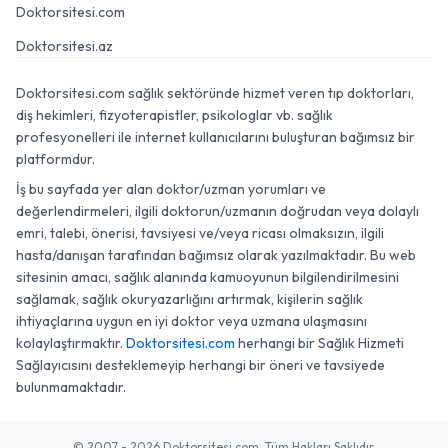
Doktorsitesi.com
Doktorsitesi.az
Doktorsitesi.com sağlık sektöründe hizmet veren tıp doktorları,
diş hekimleri, fizyoterapistler, psikologlar vb. sağlık
profesyonelleri ile internet kullanıcılarını buluşturan bağımsız bir
platformdur.
İş bu sayfada yer alan doktor/uzman yorumları ve
değerlendirmeleri, ilgili doktorun/uzmanın doğrudan veya dolaylı
emri, talebi, önerisi, tavsiyesi ve/veya ricası olmaksızın, ilgili
hasta/danışan tarafından bağımsız olarak yazılmaktadır. Bu web
sitesinin amacı, sağlık alanında kamuoyunun bilgilendirilmesini
sağlamak, sağlık okuryazarlığını artırmak, kişilerin sağlık
ihtiyaçlarına uygun en iyi doktor veya uzmana ulaşmasını
kolaylaştırmaktır.
Doktorsitesi.com
herhangi bir Sağlık Hizmeti
Sağlayıcısını desteklemeyip herhangi bir öneri ve tavsiyede
bulunmamaktadır.
© 2007 - 2026 Doktorsitesi.com. Tüm Hakları Saklıdır.