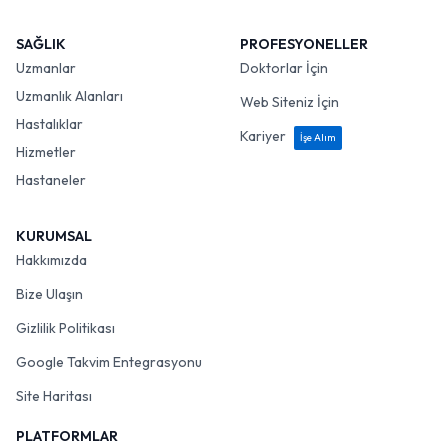
SAĞLIK
PROFESYONELLER
Uzmanlar
Doktorlar İçin
Uzmanlık Alanları
Web Siteniz İçin
Hastalıklar
Kariyer
İşe Alım
Hizmetler
Hastaneler
KURUMSAL
Hakkımızda
Bize Ulaşın
Gizlilik Politikası
Google Takvim Entegrasyonu
Site Haritası
PLATFORMLAR