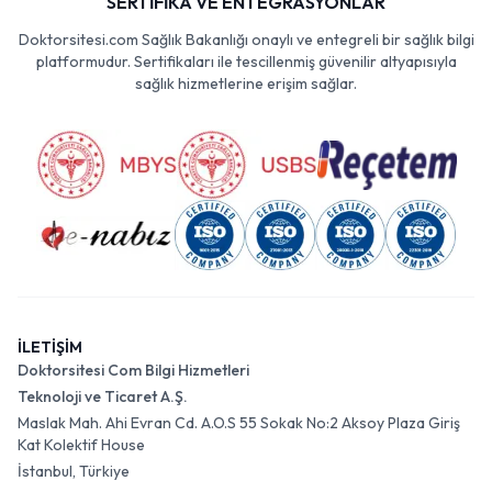
SERTİFİKA VE ENTEGRASYONLAR
Doktorsitesi.com Sağlık Bakanlığı onaylı ve entegreli bir sağlık bilgi
platformudur. Sertifikaları ile tescillenmiş güvenilir altyapısıyla
sağlık hizmetlerine erişim sağlar.
İLETİŞİM
Doktorsitesi Com Bilgi Hizmetleri
Teknoloji ve Ticaret A.Ş.
Maslak Mah. Ahi Evran Cd. A.O.S 55 Sokak No:2 Aksoy Plaza Giriş
Kat Kolektif House
İstanbul, Türkiye