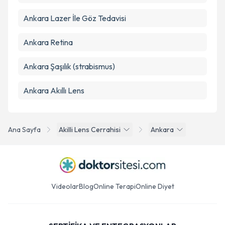
Ankara Lazer İle Göz Tedavisi
Ankara Retina
Ankara Şaşılık (strabismus)
Ankara Akıllı Lens
Ana Sayfa
Akilli Lens Cerrahisi
Ankara
Videolar
Blog
Online Terapi
Online Diyet