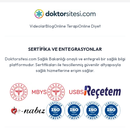
Videolar
Blog
Online Terapi
Online Diyet
SERTİFİKA VE ENTEGRASYONLAR
Doktorsitesi.com Sağlık Bakanlığı onaylı ve entegreli bir sağlık bilgi
platformudur. Sertifikaları ile tescillenmiş güvenilir altyapısıyla
sağlık hizmetlerine erişim sağlar.