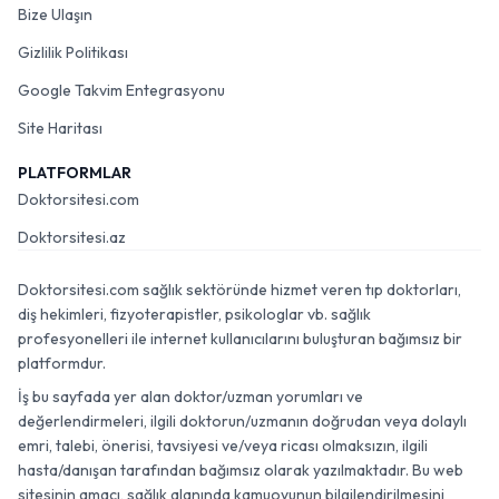
Bize Ulaşın
Gizlilik Politikası
Google Takvim Entegrasyonu
Site Haritası
PLATFORMLAR
Doktorsitesi.com
Doktorsitesi.az
Doktorsitesi.com sağlık sektöründe hizmet veren tıp doktorları,
diş hekimleri, fizyoterapistler, psikologlar vb. sağlık
profesyonelleri ile internet kullanıcılarını buluşturan bağımsız bir
platformdur.
İş bu sayfada yer alan doktor/uzman yorumları ve
değerlendirmeleri, ilgili doktorun/uzmanın doğrudan veya dolaylı
emri, talebi, önerisi, tavsiyesi ve/veya ricası olmaksızın, ilgili
hasta/danışan tarafından bağımsız olarak yazılmaktadır. Bu web
sitesinin amacı, sağlık alanında kamuoyunun bilgilendirilmesini