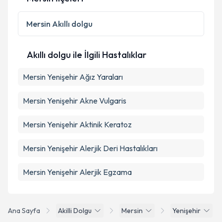
Mersin
Akıllı dolgu
Akıllı dolgu ile İlgili Hastalıklar
Mersin Yenişehir Ağız Yaraları
Mersin Yenişehir Akne Vulgaris
Mersin Yenişehir Aktinik Keratoz
Mersin Yenişehir Alerjik Deri Hastalıkları
Mersin Yenişehir Alerjik Egzama
Ana Sayfa
Akilli Dolgu
Mersin
Yenişehir