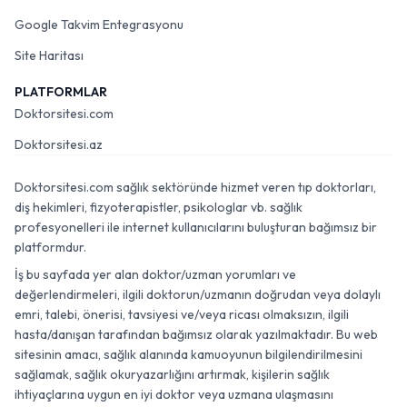
Google Takvim Entegrasyonu
Site Haritası
PLATFORMLAR
Doktorsitesi.com
Doktorsitesi.az
Doktorsitesi.com sağlık sektöründe hizmet veren tıp doktorları,
diş hekimleri, fizyoterapistler, psikologlar vb. sağlık
profesyonelleri ile internet kullanıcılarını buluşturan bağımsız bir
platformdur.
İş bu sayfada yer alan doktor/uzman yorumları ve
değerlendirmeleri, ilgili doktorun/uzmanın doğrudan veya dolaylı
emri, talebi, önerisi, tavsiyesi ve/veya ricası olmaksızın, ilgili
hasta/danışan tarafından bağımsız olarak yazılmaktadır. Bu web
sitesinin amacı, sağlık alanında kamuoyunun bilgilendirilmesini
sağlamak, sağlık okuryazarlığını artırmak, kişilerin sağlık
ihtiyaçlarına uygun en iyi doktor veya uzmana ulaşmasını