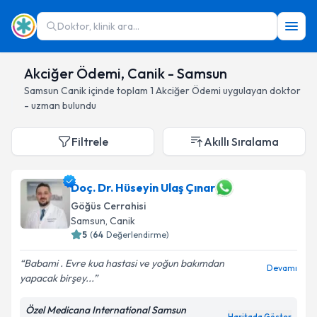
Doktor, klinik ara...
Akciğer Ödemi, Canik - Samsun
Samsun
Canik
içinde toplam
1
Akciğer Ödemi
uygulayan doktor
- uzman bulundu
Filtrele
Akıllı Sıralama
Doç. Dr. Hüseyin Ulaş Çınar
Göğüs Cerrahisi
Samsun
, Canik
5
(
64
Değerlendirme)
Babami . Evre kua hastasi ve yoğun bakımdan
Devamı
yapacak birşey...
Özel Medicana International Samsun