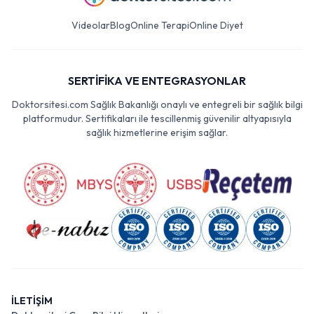
Videolar
Blog
Online Terapi
Online Diyet
SERTİFİKA VE ENTEGRASYONLAR
Doktorsitesi.com Sağlık Bakanlığı onaylı ve entegreli bir sağlık bilgi
platformudur. Sertifikaları ile tescillenmiş güvenilir altyapısıyla
sağlık hizmetlerine erişim sağlar.
İLETİŞİM