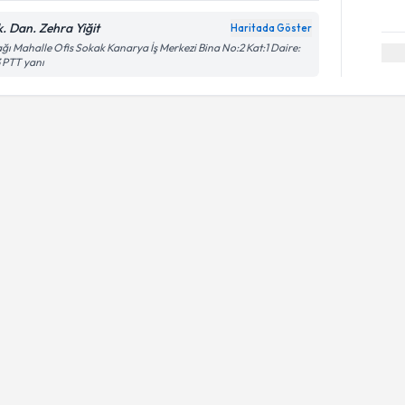
k. Dan. Zehra Yiğit
Haritada Göster
ğı Mahalle Ofis Sokak Kanarya İş Merkezi Bina No:2 Kat:1 Daire:
 PTT yanı