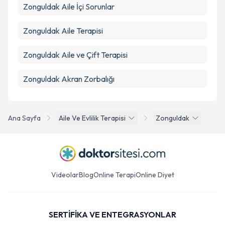
Zonguldak Aile İçi Sorunlar
Zonguldak Aile Terapisi
Zonguldak Aile ve Çift Terapisi
Zonguldak Akran Zorbalığı
Ana Sayfa
Aile Ve Evlilik Terapisi
Zonguldak
Videolar
Blog
Online Terapi
Online Diyet
SERTİFİKA VE ENTEGRASYONLAR