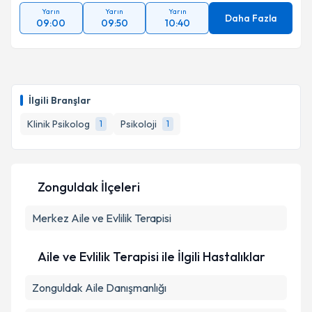
Yarın
Yarın
Yarın
Daha Fazla
09:00
09:50
10:40
İlgili Branşlar
Klinik Psikolog
Psikoloji
1
1
Zonguldak İlçeleri
Merkez
Aile ve Evlilik Terapisi
Aile ve Evlilik Terapisi ile İlgili Hastalıklar
Zonguldak Aile Danışmanlığı