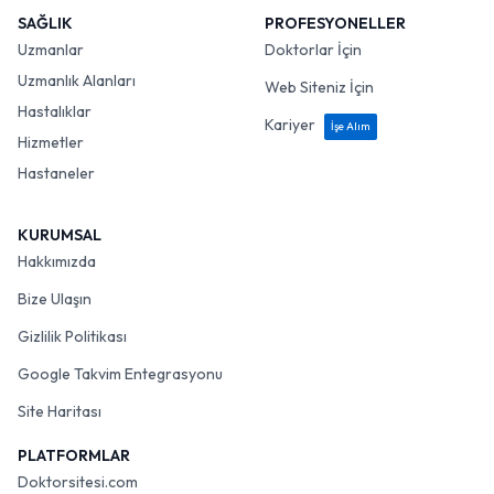
SAĞLIK
PROFESYONELLER
Uzmanlar
Doktorlar İçin
Uzmanlık Alanları
Web Siteniz İçin
Hastalıklar
Kariyer
İşe Alım
Hizmetler
Hastaneler
KURUMSAL
Hakkımızda
Bize Ulaşın
Gizlilik Politikası
Google Takvim Entegrasyonu
Site Haritası
PLATFORMLAR
Doktorsitesi.com