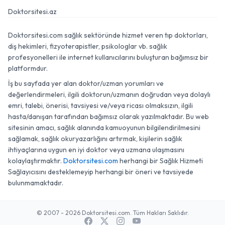
Doktorsitesi.az
Doktorsitesi.com sağlık sektöründe hizmet veren tıp doktorları,
diş hekimleri, fizyoterapistler, psikologlar vb. sağlık
profesyonelleri ile internet kullanıcılarını buluşturan bağımsız bir
platformdur.
İş bu sayfada yer alan doktor/uzman yorumları ve
değerlendirmeleri, ilgili doktorun/uzmanın doğrudan veya dolaylı
emri, talebi, önerisi, tavsiyesi ve/veya ricası olmaksızın, ilgili
hasta/danışan tarafından bağımsız olarak yazılmaktadır. Bu web
sitesinin amacı, sağlık alanında kamuoyunun bilgilendirilmesini
sağlamak, sağlık okuryazarlığını artırmak, kişilerin sağlık
ihtiyaçlarına uygun en iyi doktor veya uzmana ulaşmasını
kolaylaştırmaktır.
Doktorsitesi.com
herhangi bir Sağlık Hizmeti
Sağlayıcısını desteklemeyip herhangi bir öneri ve tavsiyede
bulunmamaktadır.
© 2007 - 2026 Doktorsitesi.com. Tüm Hakları Saklıdır.