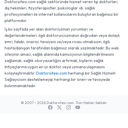
Doktorsitesi.com sağlık sektöründe hizmet veren tıp doktorları,
diş hekimleri, fizyoterapistler, psikologlar vb. sağlık
profesyonelleri ile internet kullanıcılarını buluşturan bağımsız bir
platformdur.
İş bu sayfada yer alan doktor/uzman yorumları ve
değerlendirmeleri, ilgili doktorun/uzmanın doğrudan veya dolaylı
emri, talebi, önerisi, tavsiyesi ve/veya ricası olmaksızın, ilgili
hasta/danışan tarafından bağımsız olarak yazılmaktadır. Bu web
sitesinin amacı, sağlık alanında kamuoyunun bilgilendirilmesini
sağlamak, sağlık okuryazarlığını artırmak, kişilerin sağlık
ihtiyaçlarına uygun en iyi doktor veya uzmana ulaşmasını
kolaylaştırmaktır.
Doktorsitesi.com
herhangi bir Sağlık Hizmeti
Sağlayıcısını desteklemeyip herhangi bir öneri ve tavsiyede
bulunmamaktadır.
© 2007 - 2026 Doktorsitesi.com. Tüm Hakları Saklıdır.