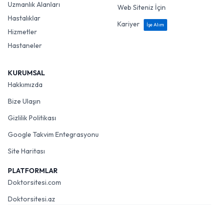
Uzmanlık Alanları
Web Siteniz İçin
Hastalıklar
Kariyer
İşe Alım
Hizmetler
Hastaneler
KURUMSAL
Hakkımızda
Bize Ulaşın
Gizlilik Politikası
Google Takvim Entegrasyonu
Site Haritası
PLATFORMLAR
Doktorsitesi.com
Doktorsitesi.az