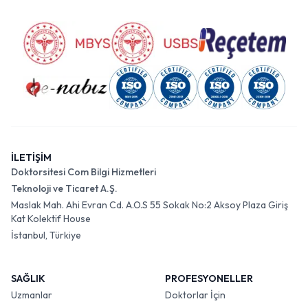
İLETİŞİM
Doktorsitesi Com Bilgi Hizmetleri
Teknoloji ve Ticaret A.Ş.
Maslak Mah. Ahi Evran Cd. A.O.S 55 Sokak No:2 Aksoy Plaza Giriş
Kat Kolektif House
İstanbul, Türkiye
SAĞLIK
PROFESYONELLER
Uzmanlar
Doktorlar İçin