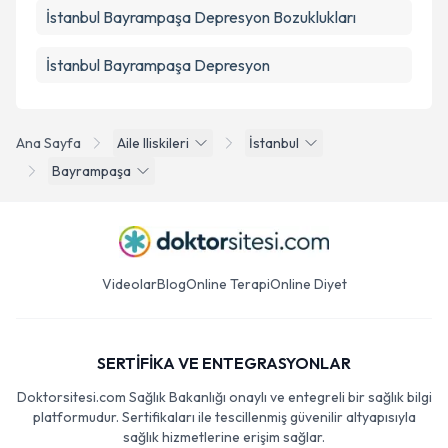
İstanbul Bayrampaşa Depresyon Bozuklukları
İstanbul Bayrampaşa Depresyon
Ana Sayfa
Aile Iliskileri
İstanbul
Bayrampaşa
Videolar
Blog
Online Terapi
Online Diyet
SERTİFİKA VE ENTEGRASYONLAR
Doktorsitesi.com Sağlık Bakanlığı onaylı ve entegreli bir sağlık bilgi
platformudur. Sertifikaları ile tescillenmiş güvenilir altyapısıyla
sağlık hizmetlerine erişim sağlar.