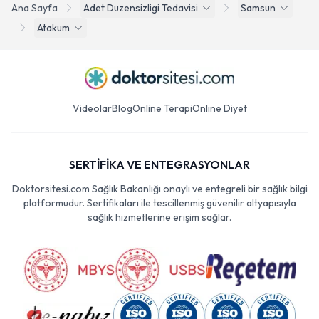
Ana Sayfa
Adet Duzensizligi Tedavisi
Samsun
Atakum
Videolar
Blog
Online Terapi
Online Diyet
SERTİFİKA VE ENTEGRASYONLAR
Doktorsitesi.com Sağlık Bakanlığı onaylı ve entegreli bir sağlık bilgi
platformudur. Sertifikaları ile tescillenmiş güvenilir altyapısıyla
sağlık hizmetlerine erişim sağlar.