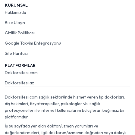
KURUMSAL
Hakkımızda
Bize Ulaşın
Gizlilik Politikası
Google Takvim Entegrasyonu
Site Haritası
PLATFORMLAR
Doktorsitesi.com
Doktorsitesi.az
Doktorsitesi.com sağlık sektöründe hizmet veren tıp doktorları,
diş hekimleri, fizyoterapistler, psikologlar vb. sağlık
profesyonelleri ile internet kullanıcılarını buluşturan bağımsız bir
platformdur.
İş bu sayfada yer alan doktor/uzman yorumları ve
değerlendirmeleri, ilgili doktorun/uzmanın doğrudan veya dolaylı