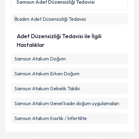
Samsun
Adet Düzensizliği Tedavisi
Metni
'ni okudum ve kişisel verilerimin belirtilen
kapsamda işlenmesini kabul ediyorum.
İlkadım
Adet Düzensizliği Tedavisi
Takvim Talebini Gönder
Adet Düzensizliği Tedavisi ile İlgili
Hastalıklar
Samsun Atakum Doğum
Samsun Atakum Erken Doğum
Samsun Atakum Gebelik Takibi
Samsun Atakum Genel kadın doğum uygulamaları
Samsun Atakum Kısırlık / İnfertilite