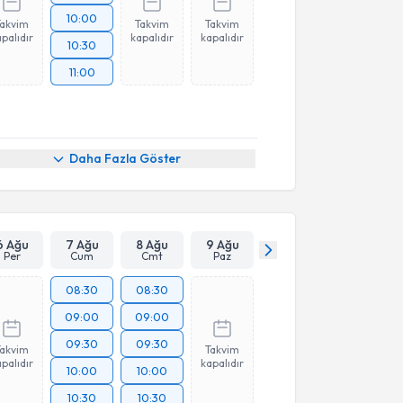
10:00
Takvim
Takvim
Takvim
palıdır
kapalıdır
kapalıdır
10:30
11:00
Daha Fazla Göster
6 Ağu
7 Ağu
8 Ağu
9 Ağu
Per
Cum
Cmt
Paz
08:30
08:30
09:00
09:00
09:30
09:30
Takvim
Takvim
palıdır
kapalıdır
10:00
10:00
10:30
10:30