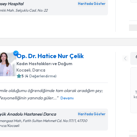
sey Hospital
Haritada Göster
lık Mah. Selçuklu Cad. No: 22
Op. Dr. Hatice Nur Çelik
Kadın Hastalıkları ve Doğum
Kocaeli
, Darıca
5
(
4
Değerlendirme)
mile olduğumu öğrendiğimde tam olarak aradığım şey;
ka
esyonelliğinin yanında güler...
Devamı
yük Anadolu Hastanesi Darıca
Haritada Göster
angazi Mah, Fatih Sultan Mehmet Cd. No:117/1, 41700
ıca/Kocaeli