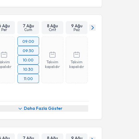
6 Ağu
7 Ağu
8 Ağu
9 Ağu
Per
Cum
Cmt
Paz
09:00
09:30
10:00
Takvim
Takvim
Takvim
palıdır
kapalıdır
kapalıdır
10:30
11:00
Daha Fazla Göster
6 Ağu
7 Ağu
8 Ağu
9 Ağu