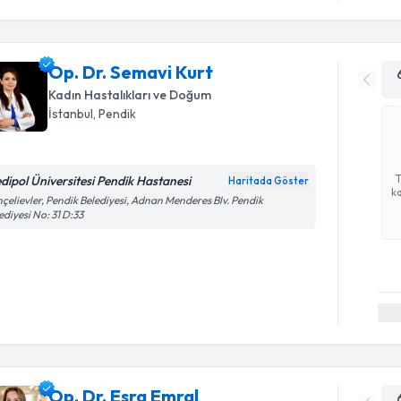
Op. Dr. Semavi Kurt
Kadın Hastalıkları ve Doğum
İstanbul
, Pendik
dipol Üniversitesi Pendik Hastanesi
Haritada Göster
ka
çelievler, Pendik Belediyesi, Adnan Menderes Blv. Pendik
ediyesi No: 31 D:33
Op. Dr. Esra Emral