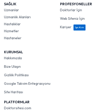
SAĞLIK
PROFESYONELLER
Uzmanlar
Doktorlar İçin
Uzmanlık Alanları
Web Siteniz İçin
Hastalıklar
Kariyer
İşe Alım
Hizmetler
Hastaneler
KURUMSAL
Hakkımızda
Bize Ulaşın
Gizlilik Politikası
Google Takvim Entegrasyonu
Site Haritası
PLATFORMLAR
Doktorsitesi.com