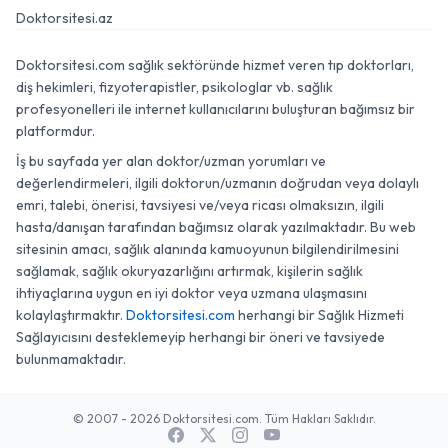
Doktorsitesi.az
Doktorsitesi.com sağlık sektöründe hizmet veren tıp doktorları,
diş hekimleri, fizyoterapistler, psikologlar vb. sağlık
profesyonelleri ile internet kullanıcılarını buluşturan bağımsız bir
platformdur.
İş bu sayfada yer alan doktor/uzman yorumları ve
değerlendirmeleri, ilgili doktorun/uzmanın doğrudan veya dolaylı
emri, talebi, önerisi, tavsiyesi ve/veya ricası olmaksızın, ilgili
hasta/danışan tarafından bağımsız olarak yazılmaktadır. Bu web
sitesinin amacı, sağlık alanında kamuoyunun bilgilendirilmesini
sağlamak, sağlık okuryazarlığını artırmak, kişilerin sağlık
ihtiyaçlarına uygun en iyi doktor veya uzmana ulaşmasını
kolaylaştırmaktır.
Doktorsitesi.com
herhangi bir Sağlık Hizmeti
Sağlayıcısını desteklemeyip herhangi bir öneri ve tavsiyede
bulunmamaktadır.
© 2007 - 2026 Doktorsitesi.com. Tüm Hakları Saklıdır.