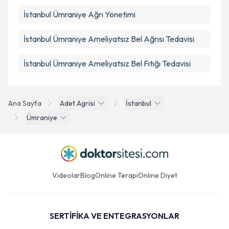
İstanbul Ümraniye Ağrı Yönetimi
İstanbul Ümraniye Ameliyatsız Bel Ağrısı Tedavisi
İstanbul Ümraniye Ameliyatsız Bel Fıtığı Tedavisi
Ana Sayfa
Adet Agrisi
İstanbul
Ümraniye
Videolar
Blog
Online Terapi
Online Diyet
SERTİFİKA VE ENTEGRASYONLAR