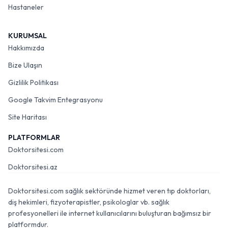
Hastaneler
KURUMSAL
Hakkımızda
Bize Ulaşın
Gizlilik Politikası
Google Takvim Entegrasyonu
Site Haritası
PLATFORMLAR
Doktorsitesi.com
Doktorsitesi.az
Doktorsitesi.com sağlık sektöründe hizmet veren tıp doktorları,
diş hekimleri, fizyoterapistler, psikologlar vb. sağlık
profesyonelleri ile internet kullanıcılarını buluşturan bağımsız bir
platformdur.