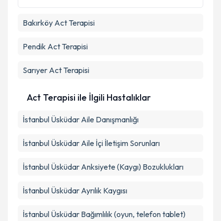
Metni
'ni okudum ve kişisel verilerimin belirtilen
kapsamda işlenmesini kabul ediyorum.
Bakırköy
Act Terapisi
Takvim Talebini Gönder
Pendik
Act Terapisi
Sarıyer
Act Terapisi
Act Terapisi ile İlgili Hastalıklar
İstanbul Üsküdar Aile Danışmanlığı
İstanbul Üsküdar Aile İçi İletişim Sorunları
İstanbul Üsküdar Anksiyete (Kaygı) Bozuklukları
İstanbul Üsküdar Ayrılık Kaygısı
İstanbul Üsküdar Bağımlılık (oyun, telefon tablet)