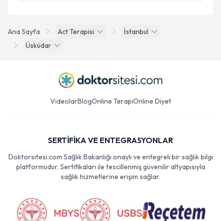
Ana Sayfa
Act Terapisi
İstanbul
Üsküdar
Videolar
Blog
Online Terapi
Online Diyet
SERTİFİKA VE ENTEGRASYONLAR
Doktorsitesi.com Sağlık Bakanlığı onaylı ve entegreli bir sağlık bilgi
platformudur. Sertifikaları ile tescillenmiş güvenilir altyapısıyla
sağlık hizmetlerine erişim sağlar.