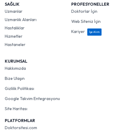
SAĞLIK
PROFESYONELLER
Uzmanlar
Doktorlar İçin
Uzmanlık Alanları
Web Siteniz İçin
Hastalıklar
Kariyer
İşe Alım
Hizmetler
Hastaneler
KURUMSAL
Hakkımızda
Bize Ulaşın
Gizlilik Politikası
Google Takvim Entegrasyonu
Site Haritası
PLATFORMLAR
Doktorsitesi.com