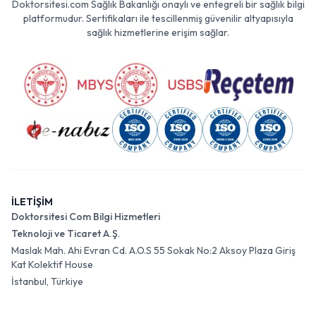
Doktorsitesi.com Sağlık Bakanlığı onaylı ve entegreli bir sağlık bilgi
platformudur. Sertifikaları ile tescillenmiş güvenilir altyapısıyla
sağlık hizmetlerine erişim sağlar.
İLETİŞİM
Doktorsitesi Com Bilgi Hizmetleri
Teknoloji ve Ticaret A.Ş.
Maslak Mah. Ahi Evran Cd. A.O.S 55 Sokak No:2 Aksoy Plaza Giriş
Kat Kolektif House
İstanbul, Türkiye