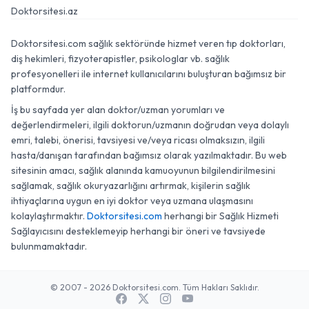
Doktorsitesi.az
Doktorsitesi.com sağlık sektöründe hizmet veren tıp doktorları,
diş hekimleri, fizyoterapistler, psikologlar vb. sağlık
profesyonelleri ile internet kullanıcılarını buluşturan bağımsız bir
platformdur.
İş bu sayfada yer alan doktor/uzman yorumları ve
değerlendirmeleri, ilgili doktorun/uzmanın doğrudan veya dolaylı
emri, talebi, önerisi, tavsiyesi ve/veya ricası olmaksızın, ilgili
hasta/danışan tarafından bağımsız olarak yazılmaktadır. Bu web
sitesinin amacı, sağlık alanında kamuoyunun bilgilendirilmesini
sağlamak, sağlık okuryazarlığını artırmak, kişilerin sağlık
ihtiyaçlarına uygun en iyi doktor veya uzmana ulaşmasını
kolaylaştırmaktır.
Doktorsitesi.com
herhangi bir Sağlık Hizmeti
Sağlayıcısını desteklemeyip herhangi bir öneri ve tavsiyede
bulunmamaktadır.
© 2007 - 2026 Doktorsitesi.com. Tüm Hakları Saklıdır.