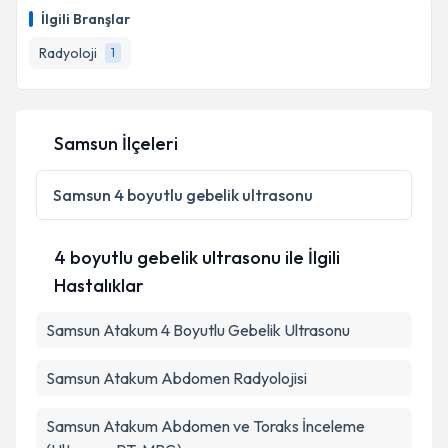
talebi oluşturun. Size bu uzmandan randevu almanız
İlgili Branşlar
için bir takvim hazırlandığında e-posta ile
bilgilendireceğiz.
Radyoloji
1
E-posta Adresiniz
Samsun İlçeleri
Kişisel verilerimin işlenmesine ilişkin
Aydınlatma
Samsun
4 boyutlu gebelik ultrasonu
Metni
'ni okudum ve kişisel verilerimin belirtilen
kapsamda işlenmesini kabul ediyorum.
4 boyutlu gebelik ultrasonu ile İlgili
Hastalıklar
Takvim Talebini Gönder
Samsun Atakum 4 Boyutlu Gebelik Ultrasonu
Samsun Atakum Abdomen Radyolojisi
Samsun Atakum Abdomen ve Toraks İnceleme