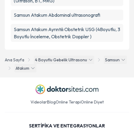
(Ultrason, BT, MRG)
Samsun Atakum Abdominal ultrasonografi
Samsun Atakum Ayrıntılı Obstetrik USG (4Boyutlu, 3
Boyutlu İnceleme, Obstetrik Doppler )
Ana Sayfa
4 Boyutlu Gebelik Ultrasonu
Samsun
Atakum
Videolar
Blog
Online Terapi
Online Diyet
SERTİFİKA VE ENTEGRASYONLAR