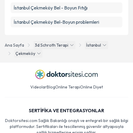
İstanbul Çekmeköy Bel - Boyun Fıtığı
İstanbul Çekmeköy Bel-Boyun problemleri
Ana Sayfa
3d Schroth Terapi
İstanbul
Çekmeköy
Videolar
Blog
Online Terapi
Online Diyet
SERTİFİKA VE ENTEGRASYONLAR
Doktorsitesi.com Sağlık Bakanlığı onaylı ve entegreli bir sağlık bilgi
platformudur. Sertifikaları ile tescillenmiş güvenilir altyapısıyla
sağlık hizmetlerine erişim sağlar.