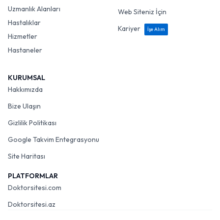
Uzmanlık Alanları
Web Siteniz İçin
Hastalıklar
Kariyer
İşe Alım
Hizmetler
Hastaneler
KURUMSAL
Hakkımızda
Bize Ulaşın
Gizlilik Politikası
Google Takvim Entegrasyonu
Site Haritası
PLATFORMLAR
Doktorsitesi.com
Doktorsitesi.az