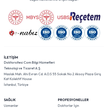
İLETİŞİM
Doktorsitesi Com Bilgi Hizmetleri
Teknoloji ve Ticaret A.Ş.
Maslak Mah. Ahi Evran Cd. A.O.S 55 Sokak No:2 Aksoy Plaza Giriş
Kat Kolektif House
İstanbul, Türkiye
SAĞLIK
PROFESYONELLER
Uzmanlar
Doktorlar İçin