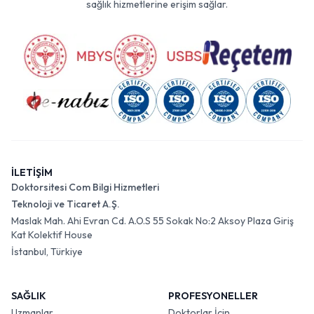
sağlık hizmetlerine erişim sağlar.
İLETİŞİM
Doktorsitesi Com Bilgi Hizmetleri
Teknoloji ve Ticaret A.Ş.
Maslak Mah. Ahi Evran Cd. A.O.S 55 Sokak No:2 Aksoy Plaza Giriş
Kat Kolektif House
İstanbul, Türkiye
SAĞLIK
PROFESYONELLER
Uzmanlar
Doktorlar İçin