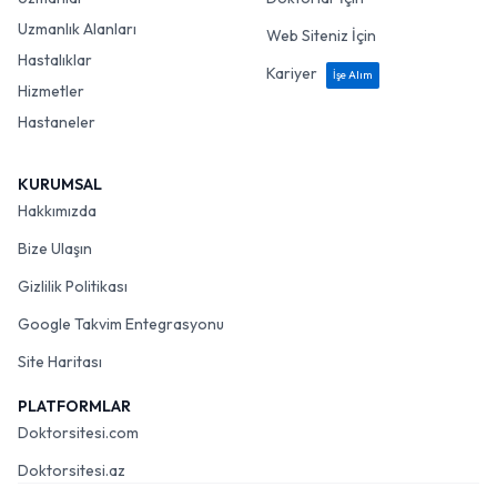
Uzmanlık Alanları
Web Siteniz İçin
Hastalıklar
Kariyer
İşe Alım
Hizmetler
Hastaneler
KURUMSAL
Hakkımızda
Bize Ulaşın
Gizlilik Politikası
Google Takvim Entegrasyonu
Site Haritası
PLATFORMLAR
Doktorsitesi.com
Doktorsitesi.az