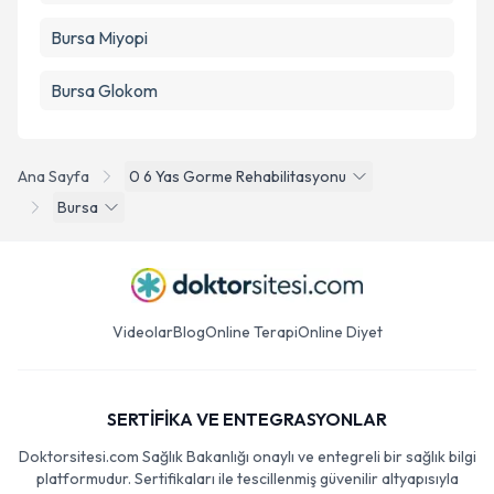
Bursa Miyopi
Bursa Glokom
Ana Sayfa
0 6 Yas Gorme Rehabilitasyonu
Bursa
Videolar
Blog
Online Terapi
Online Diyet
SERTİFİKA VE ENTEGRASYONLAR
Doktorsitesi.com Sağlık Bakanlığı onaylı ve entegreli bir sağlık bilgi
platformudur. Sertifikaları ile tescillenmiş güvenilir altyapısıyla