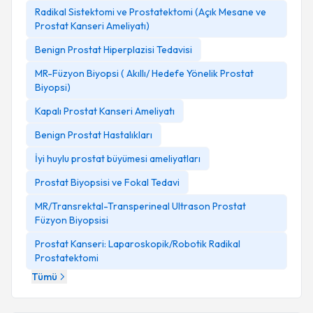
Radikal Sistektomi ve Prostatektomi (Açık Mesane ve
Prostat Kanseri Ameliyatı)
Benign Prostat Hiperplazisi Tedavisi
MR-Füzyon Biyopsi ( Akıllı/ Hedefe Yönelik Prostat
Biyopsi)
Kapalı Prostat Kanseri Ameliyatı
Benign Prostat Hastalıkları
İyi huylu prostat büyümesi ameliyatları
Prostat Biyopsisi ve Fokal Tedavi
MR/Transrektal-Transperineal Ultrason Prostat
Füzyon Biyopsisi
Prostat Kanseri: Laparoskopik/Robotik Radikal
Prostatektomi
Tümü