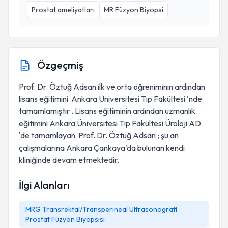
Prostat ameliyatları
MR Füzyon Biyopsi
Özgeçmiş
Prof. Dr. Öztuğ Adsan ilk ve orta öğreniminin ardından
lisans eğitimini Ankara Üniversitesi Tıp Fakültesi 'nde
tamamlamıştır . Lisans eğitiminin ardından uzmanlık
eğitimini Ankara Üniversitesi Tıp Fakültesi Üroloji AD
'de tamamlayan Prof. Dr. Öztuğ Adsan ; şu an
çalışmalarına Ankara Çankaya'da bulunan kendi
kliniğinde devam etmektedir.
İlgi Alanları
MRG Transrektal/Transperineal Ultrasonografi
Prostat Füzyon Biyopsisi