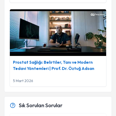
Prostat Sağlığı: Belirtiler, Tanı ve Modern Tedavi Yöntemleri
Prostat Sağlığı: Belirtiler, Tanı ve Modern
Tedavi Yöntemleri | Prof. Dr. Öztuğ Adsan
5 Mart 2026
Sık Sorulan Sorular