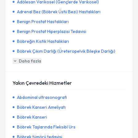
Adölesan Varikosel (Gençlerde Varikosel)
Adrenal Bez (Böbrek Üstü Bezi) Hastalıkları
Benign Prostat Hastalıkları
Benign Prostat Hiperplazisi Tedavisi
Böbreğin Kistik Hastalıkları
Böbrek Çıkım Darlığı (Üreteropelvik Bileşke Darlığı)
Daha fazla
Yakın Çevredeki Hizmetler
Abdominal ultrasonografi
Böbrek Kanseri Ameliyatı
Böbrek Kanseri
Böbrek Taşlarında Fleksibl Urs
Böbrek tümörü tedavisi