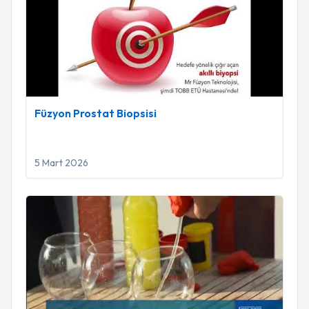
Füzyon Prostat Biopsisi
5 Mart 2026
Prof. Dr. Öztuğ Adsan- Prostat Kanserinde Erken Tanıyı Anla