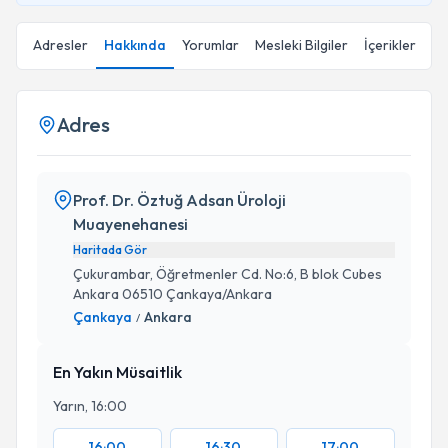
Adresler
Hakkında
Yorumlar
Mesleki Bilgiler
İçerikler
Adres
Prof. Dr. Öztuğ Adsan Üroloji
Muayenehanesi
Haritada Gör
Çukurambar, Öğretmenler Cd. No:6, B blok Cubes
Ankara 06510 Çankaya/Ankara
Çankaya
Ankara
/
En Yakın Müsaitlik
Yarın, 16:00
16:00
16:30
17:00