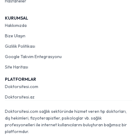
Hastaneler
KURUMSAL
Hakkımızda
Bize Ulaşın
Gizlilik Politikası
Google Takvim Entegrasyonu
Site Haritası
PLATFORMLAR
Doktorsitesi.com
Doktorsitesi.az
Doktorsitesi.com sağlık sektöründe hizmet veren tıp doktorları,
diş hekimleri, fizyoterapistler, psikologlar vb. sağlık
profesyonelleri ile internet kullanıcılarını buluşturan bağımsız bir
platformdur.