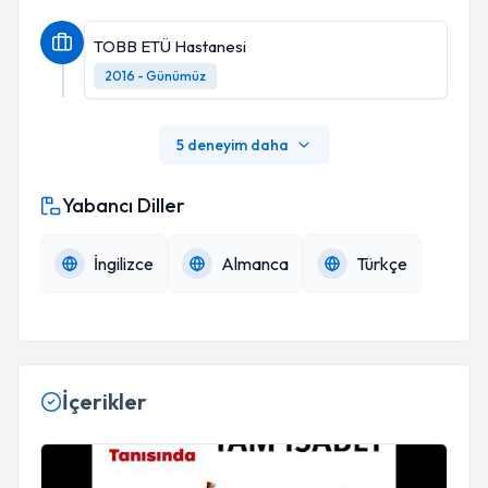
TOBB ETÜ Hastanesi
2016 - Günümüz
5 deneyim daha
Yabancı Diller
İngilizce
Almanca
Türkçe
İçerikler
Füzyon Prostat Biopsisi