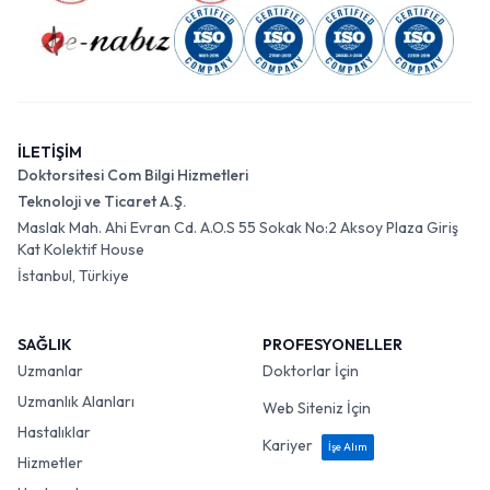
İLETİŞİM
Doktorsitesi Com Bilgi Hizmetleri
Teknoloji ve Ticaret A.Ş.
Maslak Mah. Ahi Evran Cd. A.O.S 55 Sokak No:2 Aksoy Plaza Giriş
Kat Kolektif House
İstanbul, Türkiye
SAĞLIK
PROFESYONELLER
Uzmanlar
Doktorlar İçin
Uzmanlık Alanları
Web Siteniz İçin
Hastalıklar
Kariyer
İşe Alım
Hizmetler