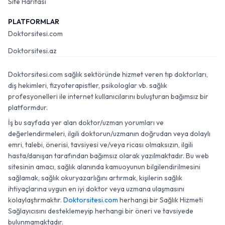
Site Haritası
PLATFORMLAR
Doktorsitesi.com
Doktorsitesi.az
Doktorsitesi.com sağlık sektöründe hizmet veren tıp doktorları,
diş hekimleri, fizyoterapistler, psikologlar vb. sağlık
profesyonelleri ile internet kullanıcılarını buluşturan bağımsız bir
platformdur.
İş bu sayfada yer alan doktor/uzman yorumları ve
değerlendirmeleri, ilgili doktorun/uzmanın doğrudan veya dolaylı
emri, talebi, önerisi, tavsiyesi ve/veya ricası olmaksızın, ilgili
hasta/danışan tarafından bağımsız olarak yazılmaktadır. Bu web
sitesinin amacı, sağlık alanında kamuoyunun bilgilendirilmesini
sağlamak, sağlık okuryazarlığını artırmak, kişilerin sağlık
ihtiyaçlarına uygun en iyi doktor veya uzmana ulaşmasını
kolaylaştırmaktır.
Doktorsitesi.com
herhangi bir Sağlık Hizmeti
Sağlayıcısını desteklemeyip herhangi bir öneri ve tavsiyede
bulunmamaktadır.