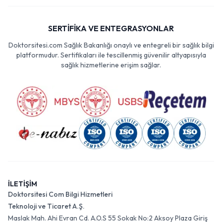
SERTİFİKA VE ENTEGRASYONLAR
Doktorsitesi.com Sağlık Bakanlığı onaylı ve entegreli bir sağlık bilgi
platformudur. Sertifikaları ile tescillenmiş güvenilir altyapısıyla
sağlık hizmetlerine erişim sağlar.
İLETİŞİM
Doktorsitesi Com Bilgi Hizmetleri
Teknoloji ve Ticaret A.Ş.
Maslak Mah. Ahi Evran Cd. A.O.S 55 Sokak No:2 Aksoy Plaza Giriş