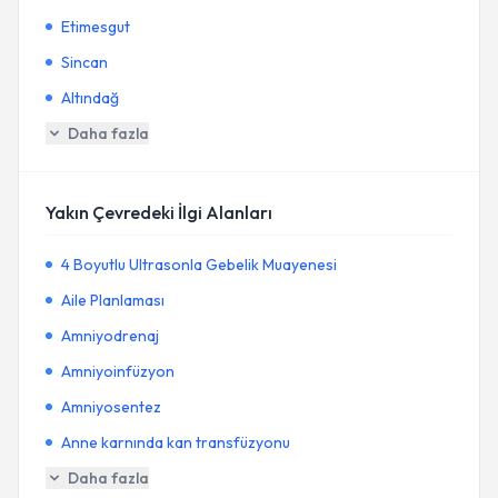
Etimesgut
Sincan
Altındağ
Daha fazla
Yakın Çevredeki İlgi Alanları
4 Boyutlu Ultrasonla Gebelik Muayenesi
Aile Planlaması
Amniyodrenaj
Amniyoinfüzyon
Amniyosentez
Anne karnında kan transfüzyonu
Daha fazla