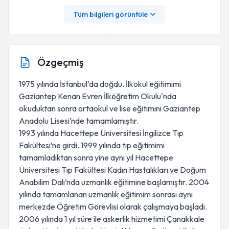
Tüm bilgileri görüntüle
Özgeçmiş
1975 yılında İstanbul’da doğdu. İlkokul eğitimimi
Gaziantep Kenan Evren İlköğretim Okulu'nda
okuduktan sonra ortaokul ve lise eğitimini Gaziantep
Anadolu Lisesi’nde tamamlamıştır.
1993 yılında Hacettepe Üniversitesi İngilizce Tıp
Fakültesi’ne girdi. 1999 yılında tıp eğitimimi
tamamladıktan sonra yine aynı yıl Hacettepe
Üniversitesi Tıp Fakültesi Kadın Hastalıkları ve Doğum
Anabilim Dalı’nda uzmanlık eğitimine başlamıştır. 2004
yılında tamamlanan uzmanlık eğitimim sonrası aynı
merkezde Öğretim Görevlisi olarak çalışmaya başladı.
2006 yılında 1 yıl süre ile askerlik hizmetimi Çanakkale