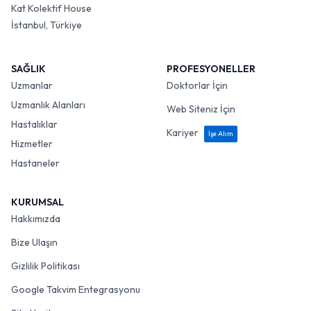
Kat Kolektif House
İstanbul, Türkiye
SAĞLIK
PROFESYONELLER
Uzmanlar
Doktorlar İçin
Uzmanlık Alanları
Web Siteniz İçin
Hastalıklar
Kariyer
İşe Alım
Hizmetler
Hastaneler
KURUMSAL
Hakkımızda
Bize Ulaşın
Gizlilik Politikası
Google Takvim Entegrasyonu