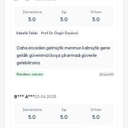
Zamanlama
İlgi
Ortam
5.0
5.0
5.0
Gebelik Takibi
Prof. Dr. Özgür Özyüncü
Daha önceden gelmiştik menmun kalmıştık gene
geldik güvenimizi boşa çıkarmadı güvenle
gelebilirsiniz
Randevu sonrası
Şikayet Et
B*** A***
20.06.2025
Zamanlama
İlgi
Ortam
5.0
5.0
5.0