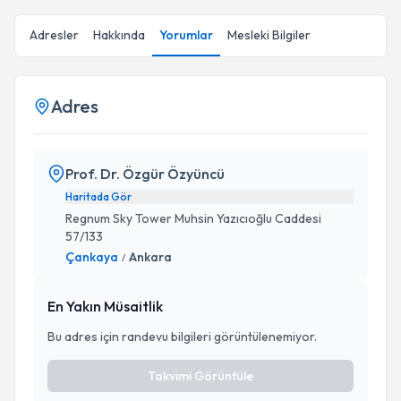
Adresler
Hakkında
Yorumlar
Mesleki Bilgiler
Adres
Prof. Dr. Özgür Özyüncü
Haritada Gör
Regnum Sky Tower Muhsin Yazıcıoğlu Caddesi
57/133
Çankaya
Ankara
/
En Yakın Müsaitlik
Bu adres için randevu bilgileri görüntülenemiyor.
Takvimi Görüntüle