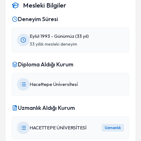
Mesleki Bilgiler
Deneyim Süresi
Eylül 1993 - Günümüz (33 yıl)
33 yıllık mesleki deneyim
Diploma Aldığı Kurum
Hacettepe Üni̇versi̇tesi̇
Uzmanlık Aldığı Kurum
HACETTEPE ÜNİVERSİTESİ
Uzmanlık