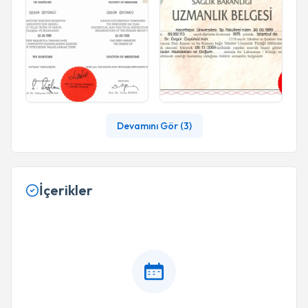
Devamını Gör (
3
)
İçerikler