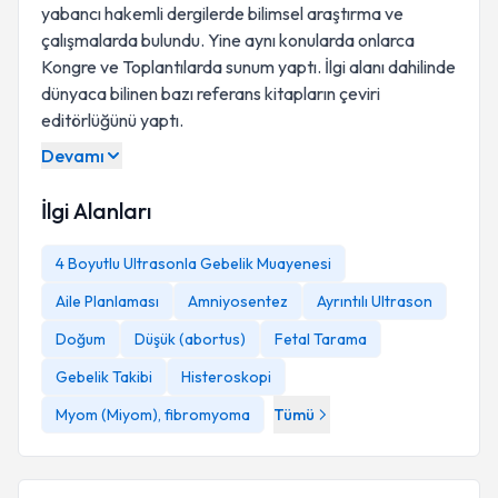
yabancı hakemli dergilerde bilimsel araştırma ve
çalışmalarda bulundu. Yine aynı konularda onlarca
Kongre ve Toplantılarda sunum yaptı. İlgi alanı dahilinde
dünyaca bilinen bazı referans kitapların çeviri
editörlüğünü yaptı.
Devamı
İlgi Alanları
4 Boyutlu Ultrasonla Gebelik Muayenesi
Aile Planlaması
Amniyosentez
Ayrıntılı Ultrason
Doğum
Düşük (abortus)
Fetal Tarama
Gebelik Takibi
Histeroskopi
Myom (Miyom), fibromyoma
Tümü