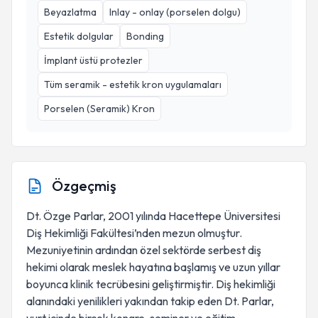
Beyazlatma
Inlay - onlay (porselen dolgu)
Estetik dolgular
Bonding
İmplant üstü protezler
Tüm seramik - estetik kron uygulamaları
Porselen (Seramik) Kron
Özgeçmiş
Dt. Özge Parlar, 2001 yılında Hacettepe Üniversitesi
Diş Hekimliği Fakültesi’nden mezun olmuştur.
Mezuniyetinin ardından özel sektörde serbest diş
hekimi olarak meslek hayatına başlamış ve uzun yıllar
boyunca klinik tecrübesini geliştirmiştir. Diş hekimliği
alanındaki yenilikleri yakından takip eden Dt. Parlar,