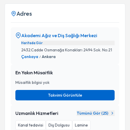
Adres
Akademi Ağız ve Diş Sağlığı Merkezi
Haritada Gör
2432.Cadde Osmanağa Konakları 2494 Sok. No:21
Çankaya
Ankara
/
En Yakın Müsaitlik
Müsaitlik bilgisi yok
Takvimi Görüntüle
Uzmanlık Hizmetleri
Tümünü Gör (
25
)
Kanal tedavisi
Diş Dolgusu
Lamine