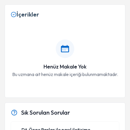
İçerikler
Henüz Makale Yok
Bu uzmana ait henüz makale içeriği bulunmamaktadır.
Sık Sorulan Sorular
Dt. Özge Parlar ile nasıl iletişime