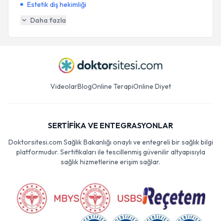
Estetik diş hekimliği
Daha fazla
Videolar
Blog
Online Terapi
Online Diyet
SERTİFİKA VE ENTEGRASYONLAR
Doktorsitesi.com Sağlık Bakanlığı onaylı ve entegreli bir sağlık bilgi
platformudur. Sertifikaları ile tescillenmiş güvenilir altyapısıyla
sağlık hizmetlerine erişim sağlar.