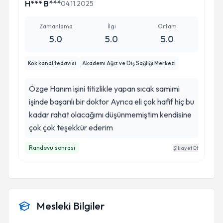
H*** B***
04.11.2025
Zamanlama
İlgi
Ortam
5.0
5.0
5.0
Kök kanal tedavisi
Akademi Ağız ve Diş Sağlığı Merkezi
Özge Hanım işini titizlikle yapan sıcak samimi
işinde başarılı bir doktor Ayrıca eli çok hafif hiç bu
kadar rahat olacağımı düşünmemiştim kendisine
çok çok teşekkür ederim
Randevu sonrası
Şikayet Et
Mesleki Bilgiler