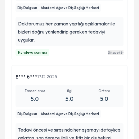
Diş Dolgusu
Akademi Ağız ve Diş Sağlığı Merkezi
Doktorumuz her zaman yaptığı açıklamalar ile
bizleri doğru yönlendirip gereken tedaviyi
uygular.
Randevu sonrası
Şikayet Et
E*** ö***
17.12.2025
Zamanlama
İlgi
Ortam
5.0
5.0
5.0
Diş Dolgusu
Akademi Ağız ve Diş Sağlığı Merkezi
Tedavi öncesi ve sırasında her aşamayı detaylıca
anlatan, son derece ilgili ve titiz bir diş hekimi.