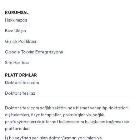
KURUMSAL
Hakkımızda
Bize Ulaşın
Gizlilik Politikası
Google Takvim Entegrasyonu
Site Haritası
PLATFORMLAR
Doktorsitesi.com
Doktorsitesi.az
Doktorsitesi.com sağlık sektöründe hizmet veren tıp doktorları,
diş hekimleri, fizyoterapistler, psikologlar vb. sağlık
profesyonelleri ile internet kullanıcılarını buluşturan bağımsız bir
platformdur.
İş bu sayfada yer alan doktor/uzman yorumları ve