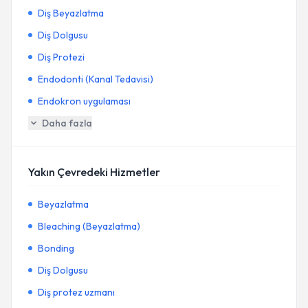
Diş Beyazlatma
Diş Dolgusu
Diş Protezi
Endodonti (Kanal Tedavisi)
Endokron uygulaması
Daha fazla
Yakın Çevredeki Hizmetler
Beyazlatma
Bleaching (Beyazlatma)
Bonding
Diş Dolgusu
Diş protez uzmanı