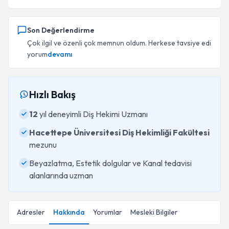
Son Değerlendirme
Çok ilgil ve özenli çok memnun oldum. Herkese tavsiye edi
yorum
devamı
Hızlı Bakış
12
yıl deneyimli Diş Hekimi Uzmanı
Hacettepe Üniversitesi Diş Hekimliği Fakültesi
mezunu
Beyazlatma, Estetik dolgular ve Kanal tedavisi
alanlarında uzman
Adresler
Hakkında
Yorumlar
Mesleki Bilgiler