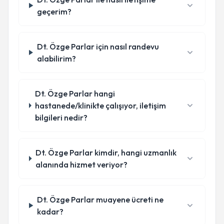
geçerim?
Dt. Özge Parlar için nasıl randevu
alabilirim?
Dt. Özge Parlar hangi
hastanede/klinikte çalışıyor, iletişim
bilgileri nedir?
Dt. Özge Parlar kimdir, hangi uzmanlık
alanında hizmet veriyor?
Dt. Özge Parlar muayene ücreti ne
kadar?