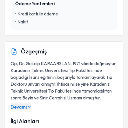
Ödeme Yöntemleri
•
Kredi kartı ile ödeme
•
Nakit
Özgeçmiş
Op, Dr. Gökalp KARAARSLAN, 1971 yılında doğmuştur.
Karadeniz Teknik Üniversitesi Tıp Fakültesi'nde
başladığı lisans eğitimini başarıyla tamamlayarak Tıp
Doktoru unvanı almıştır. İhtisasını ise yine Karadeniz
Teknik Üniversitesi Tıp Fakültesi'nde tamamladıktan
sonra Beyin ve Sinir Cerrahisi Uzmanı olmuştur.
Devamı
İlgi Alanları