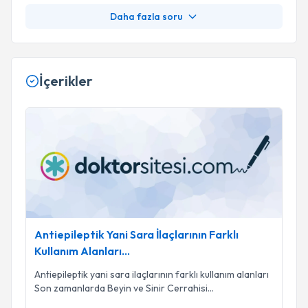
Daha fazla soru
İçerikler
Antiepileptik Yani Sara İlaçlarının Farklı Kullanım Alanları...
Antiepileptik Yani Sara İlaçlarının Farklı
Kullanım Alanları...
Antiepileptik yani sara ilaçlarının farklı kullanım alanları
Son zamanlarda Beyin ve Sinir Cerrahisi
...