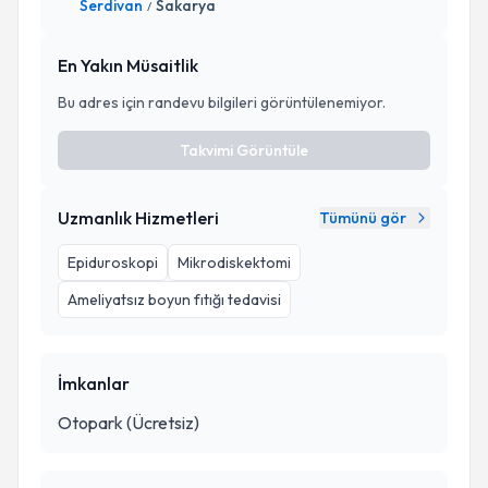
Serdivan
Sakarya
/
En Yakın Müsaitlik
Bu adres için randevu bilgileri görüntülenemiyor.
Takvimi Görüntüle
Uzmanlık Hizmetleri
Tümünü gör
Epiduroskopi
Mikrodiskektomi
Ameliyatsız boyun fıtığı tedavisi
İmkanlar
Otopark (Ücretsiz)