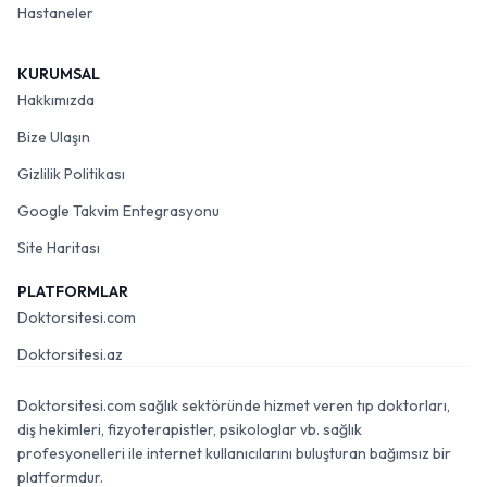
Hastaneler
KURUMSAL
Hakkımızda
Bize Ulaşın
Gizlilik Politikası
Google Takvim Entegrasyonu
Site Haritası
PLATFORMLAR
Doktorsitesi.com
Doktorsitesi.az
Doktorsitesi.com sağlık sektöründe hizmet veren tıp doktorları,
diş hekimleri, fizyoterapistler, psikologlar vb. sağlık
profesyonelleri ile internet kullanıcılarını buluşturan bağımsız bir
platformdur.