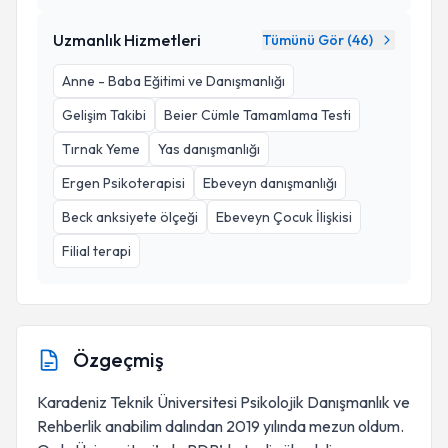
Uzmanlık Hizmetleri
Tümünü Gör (
46
)
Anne - Baba Eğitimi ve Danışmanlığı
Gelişim Takibi
Beier Cümle Tamamlama Testi
Tırnak Yeme
Yas danışmanlığı
Ergen Psikoterapisi
Ebeveyn danışmanlığı
Beck anksiyete ölçeği
Ebeveyn Çocuk İlişkisi
Filial terapi
Özgeçmiş
Karadeniz Teknik Üniversitesi Psikolojik Danışmanlık ve
Rehberlik anabilim dalından 2019 yılında mezun oldum.