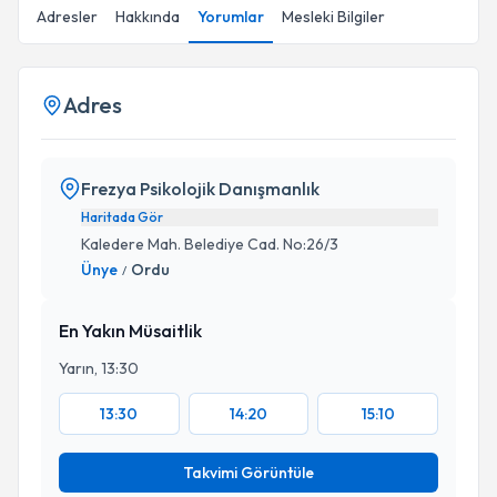
Adresler
Hakkında
Yorumlar
Mesleki Bilgiler
Adres
Frezya Psikolojik Danışmanlık
Haritada Gör
Kaledere Mah. Belediye Cad. No:26/3
Ünye
Ordu
/
En Yakın Müsaitlik
Yarın, 13:30
13:30
14:20
15:10
Takvimi Görüntüle