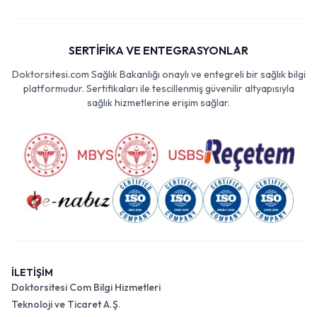
SERTİFİKA VE ENTEGRASYONLAR
Doktorsitesi.com Sağlık Bakanlığı onaylı ve entegreli bir sağlık bilgi
platformudur. Sertifikaları ile tescillenmiş güvenilir altyapısıyla
sağlık hizmetlerine erişim sağlar.
İLETİŞİM
Doktorsitesi Com Bilgi Hizmetleri
Teknoloji ve Ticaret A.Ş.