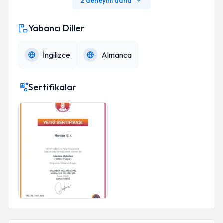
2 deneyim daha
Yabancı Diller
İngilizce
Almanca
Sertifikalar