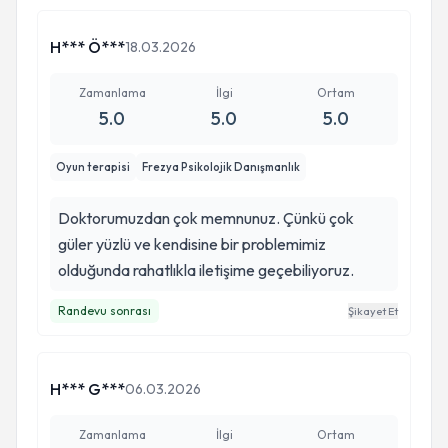
H*** Ö***
18.03.2026
Zamanlama
İlgi
Ortam
5.0
5.0
5.0
Oyun terapisi
Frezya Psikolojik Danışmanlık
Doktorumuzdan çok memnunuz. Çünkü çok
güler yüzlü ve kendisine bir problemimiz
olduğunda rahatlıkla iletişime geçebiliyoruz.
Randevu sonrası
Şikayet Et
H*** G***
06.03.2026
Zamanlama
İlgi
Ortam