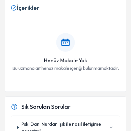
İçerikler
Henüz Makale Yok
Bu uzmana ait henüz makale içeriği bulunmamaktadır.
Sık Sorulan Sorular
Psk. Dan. Nurdan Işık ile nasıl iletişime