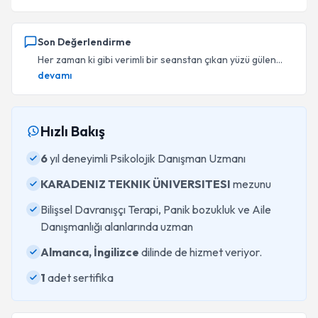
Son Değerlendirme
Her zaman ki gibi verimli bir seanstan çıkan yüzü gülen...
devamı
Hızlı Bakış
6
yıl deneyimli Psikolojik Danışman Uzmanı
KARADENIZ TEKNIK ÜNIVERSITESI
mezunu
Bilişsel Davranışçı Terapi, Panik bozukluk ve Aile
Danışmanlığı alanlarında uzman
Almanca, İngilizce
dilinde de hizmet veriyor.
1
adet sertifika