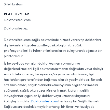
Site Haritası
PLATFORMLAR
Doktorsitesi.com
Doktorsitesi.az
Doktorsitesi.com sağlık sektöründe hizmet veren tıp doktorları,
diş hekimleri, fizyoterapistler, psikologlar vb. sağlık
profesyonelleri ile internet kullanıcılarını buluşturan bağımsız bir
platformdur.
İş bu sayfada yer alan doktor/uzman yorumları ve
değerlendirmeleri, ilgili doktorun/uzmanın doğrudan veya dolaylı
emri, talebi, önerisi, tavsiyesi ve/veya ricası olmaksızın, ilgili
hasta/danışan tarafından bağımsız olarak yazılmaktadır. Bu web
sitesinin amacı, sağlık alanında kamuoyunun bilgilendirilmesini
sağlamak, sağlık okuryazarlığını artırmak, kişilerin sağlık
ihtiyaçlarına uygun en iyi doktor veya uzmana ulaşmasını
kolaylaştırmaktır.
Doktorsitesi.com
herhangi bir Sağlık Hizmeti
Sağlayıcısını desteklemeyip herhangi bir öneri ve tavsiyede