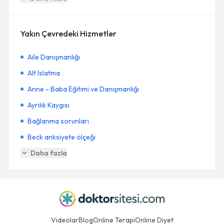
Yakın Çevredeki Hizmetler
Aile Danışmanlığı
Alt Islatma
Anne - Baba Eğitimi ve Danışmanlığı
Ayrılık Kaygısı
Bağlanma sorunları
Beck anksiyete ölçeği
Daha fazla
Videolar
Blog
Online Terapi
Online Diyet