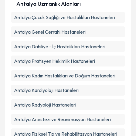
Antalya Uzmanlık Alanları
Antalya
Çocuk Sağlığı ve Hastalıkları
Hastaneleri
Antalya
Genel Cerrahi
Hastaneleri
Antalya
Dahiliye - İç Hastalıkları
Hastaneleri
Antalya
Pratisyen Hekimlik
Hastaneleri
Antalya
Kadın Hastalıkları ve Doğum
Hastaneleri
Antalya
Kardiyoloji
Hastaneleri
Antalya
Radyoloji
Hastaneleri
Antalya
Anestezi ve Reanimasyon
Hastaneleri
Antalya
Fiziksel Tıp ve Rehabilitasyon
Hastaneleri