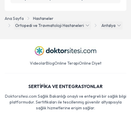
Ana Sayfa
Hastaneler
Ortopedi ve Travmatoloji Hastaneleri
Antalya
Videolar
Blog
Online Terapi
Online Diyet
SERTİFİKA VE ENTEGRASYONLAR
Doktorsitesi.com Sağlık Bakanlığı onaylı ve entegreli bir sağlık bilgi
platformudur. Sertifikaları ile tescillenmiş güvenilir altyapısıyla
sağlık hizmetlerine erişim sağlar.