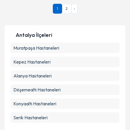
1
2
›
Antalya
İlçeleri
Muratpaşa
Hastaneleri
Kepez
Hastaneleri
Alanya
Hastaneleri
Döşemealtı
Hastaneleri
Konyaaltı
Hastaneleri
Serik
Hastaneleri