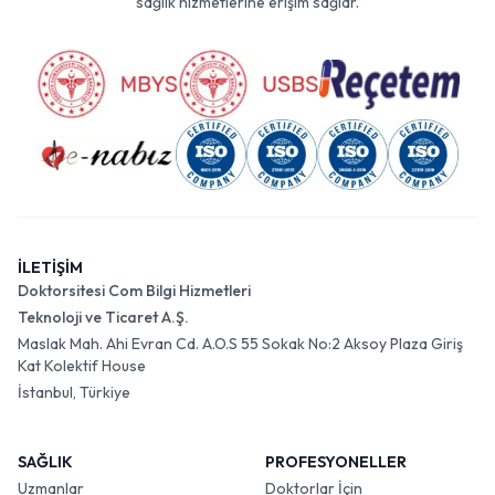
sağlık hizmetlerine erişim sağlar.
İLETİŞİM
Doktorsitesi Com Bilgi Hizmetleri
Teknoloji ve Ticaret A.Ş.
Maslak Mah. Ahi Evran Cd. A.O.S 55 Sokak No:2 Aksoy Plaza Giriş
Kat Kolektif House
İstanbul, Türkiye
SAĞLIK
PROFESYONELLER
Uzmanlar
Doktorlar İçin