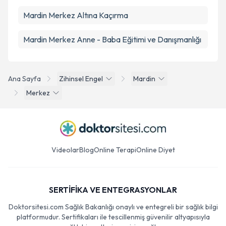
Mardin Merkez Altına Kaçırma
Mardin Merkez Anne - Baba Eğitimi ve Danışmanlığı
Ana Sayfa
Zihinsel Engel
Mardin
Merkez
Videolar
Blog
Online Terapi
Online Diyet
SERTİFİKA VE ENTEGRASYONLAR
Doktorsitesi.com Sağlık Bakanlığı onaylı ve entegreli bir sağlık bilgi
platformudur. Sertifikaları ile tescillenmiş güvenilir altyapısıyla