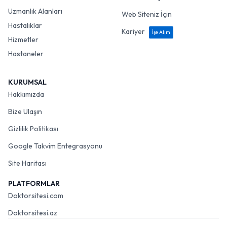
Uzmanlık Alanları
Web Siteniz İçin
Hastalıklar
Kariyer
İşe Alım
Hizmetler
Hastaneler
KURUMSAL
Hakkımızda
Bize Ulaşın
Gizlilik Politikası
Google Takvim Entegrasyonu
Site Haritası
PLATFORMLAR
Doktorsitesi.com
Doktorsitesi.az