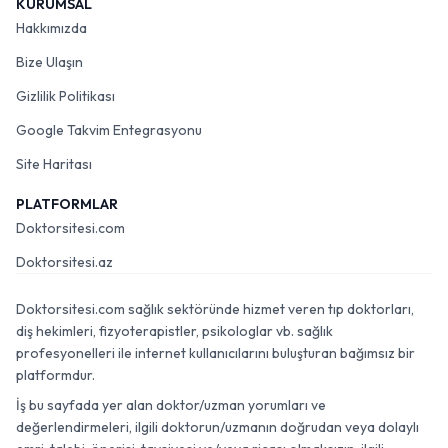
KURUMSAL
Hakkımızda
Bize Ulaşın
Gizlilik Politikası
Google Takvim Entegrasyonu
Site Haritası
PLATFORMLAR
Doktorsitesi.com
Doktorsitesi.az
Doktorsitesi.com sağlık sektöründe hizmet veren tıp doktorları,
diş hekimleri, fizyoterapistler, psikologlar vb. sağlık
profesyonelleri ile internet kullanıcılarını buluşturan bağımsız bir
platformdur.
İş bu sayfada yer alan doktor/uzman yorumları ve
değerlendirmeleri, ilgili doktorun/uzmanın doğrudan veya dolaylı