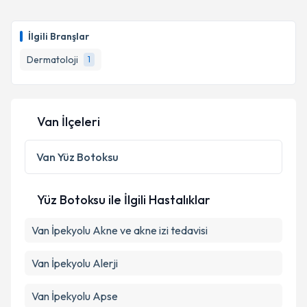
İlgili Branşlar
Dermatoloji
1
Van İlçeleri
Van
Yüz Botoksu
Yüz Botoksu ile İlgili Hastalıklar
Van İpekyolu Akne ve akne izi tedavisi
Van İpekyolu Alerji
Van İpekyolu Apse