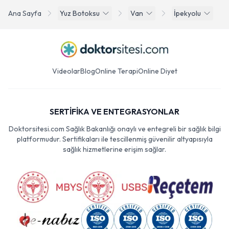
Ana Sayfa
Yuz Botoksu
Van
İpekyolu
Videolar
Blog
Online Terapi
Online Diyet
SERTİFİKA VE ENTEGRASYONLAR
Doktorsitesi.com Sağlık Bakanlığı onaylı ve entegreli bir sağlık bilgi
platformudur. Sertifikaları ile tescillenmiş güvenilir altyapısıyla
sağlık hizmetlerine erişim sağlar.