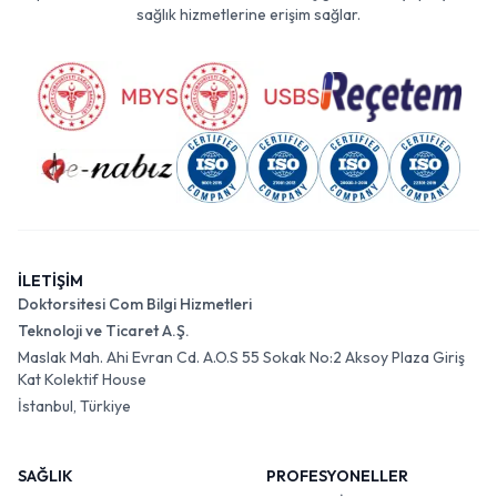
sağlık hizmetlerine erişim sağlar.
İLETİŞİM
Doktorsitesi Com Bilgi Hizmetleri
Teknoloji ve Ticaret A.Ş.
Maslak Mah. Ahi Evran Cd. A.O.S 55 Sokak No:2 Aksoy Plaza Giriş
Kat Kolektif House
İstanbul, Türkiye
SAĞLIK
PROFESYONELLER