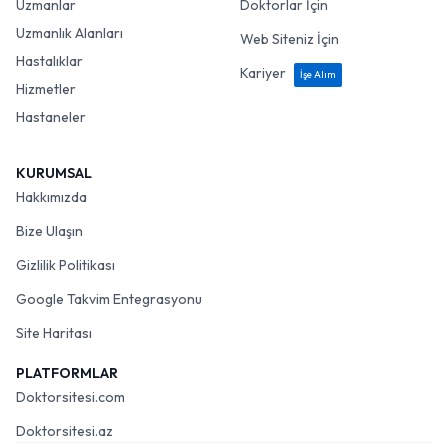
Uzmanlar
Doktorlar İçin
Uzmanlık Alanları
Web Siteniz İçin
Hastalıklar
Kariyer
İşe Alım
Hizmetler
Hastaneler
KURUMSAL
Hakkımızda
Bize Ulaşın
Gizlilik Politikası
Google Takvim Entegrasyonu
Site Haritası
PLATFORMLAR
Doktorsitesi.com
Doktorsitesi.az