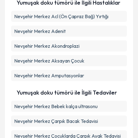
Yumuşak doku tümörü ile İlgili Hastalıklar
Nevşehir Merkez Acl (Ön Çapraz Bağ) Yırtığı
Nevşehir Merkez Adenit
Nevşehir Merkez Akondroplazi
Nevşehir Merkez Aksayan Çocuk
Nevşehir Merkez Amputasyonlar
Yumuşak doku tümörü ile İlgili Tedaviler
Nevşehir Merkez Bebek kalça ultrasonu
Nevşehir Merkez Çarpık Bacak Tedavisi
Nevşehir Merkez Çocuklarda Çarpık Ayak Tedavisi