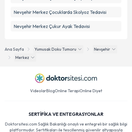
Nevşehir Merkez Çocuklarda Skolyoz Tedavisi
Nevşehir Merkez Çukur Ayak Tedavisi
Ana Sayfa
Yumusak Doku Tumoru
Nevşehir
Merkez
Videolar
Blog
Online Terapi
Online Diyet
SERTİFİKA VE ENTEGRASYONLAR
Doktorsitesi.com Sağlık Bakanlığı onaylı ve entegreli bir sağlık bilgi
platformudur. Sertifikaları ile tescillenmiş güvenilir altyapısıyla