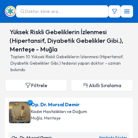
Doktor, klinik ara...
Yüksek Riskli Gebeliklerin İzlenmesi
(Hipertansif, Diyabetik Gebelikler Gibi.),
Menteşe - Muğla
Toplam
10
Yüksek Riskli Gebeliklerin İzlenmesi (Hipertansif,
Diyabetik Gebelikler Gibi.)
tedavisi yapan doktor - uzman
bulundu
Filtrele
Akıllı Sıralama
Op. Dr. Mursal Demir
Kadın Hastalıkları ve Doğum
Muğla
, Menteşe
Op. Dr. Mursal Demir
Haritada Göster