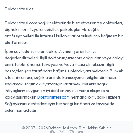
Doktorsitesi.az
Doktorsitesi.com sağlık sektöründe hizmet veren tıp doktorları,
diş hekimleri, fizyoterapistler, psikologlar vb. sağlık
profesyonelleri ile internet kullanıcılarını buluşturan bağımsız bir
platformdur.
İş bu sayfada yer alan doktor/uzman yorumları ve
değerlendirmeleri, ilgili doktorun/uzmanın doğrudan veya dolaylı
emri, talebi, önerisi, tavsiyesi ve/veya ricası olmaksızın, ilgili
hasta/danışan tarafından bağımsız olarak yazılmaktadır. Bu web
sitesinin amacı, sağlık alanında kamuoyunun bilgilendirilmesini
sağlamak, sağlık okuryazarlığını artırmak, kişilerin sağlık
ihtiyaçlarına uygun en iyi doktor veya uzmana ulaşmasını
kolaylaştırmaktır.
Doktorsitesi.com
herhangi bir Sağlık Hizmeti
Sağlayıcısını desteklemeyip herhangi bir öneri ve tavsiyede
bulunmamaktadır.
© 2007 - 2026 Doktorsitesi.com. Tüm Hakları Saklıdır.