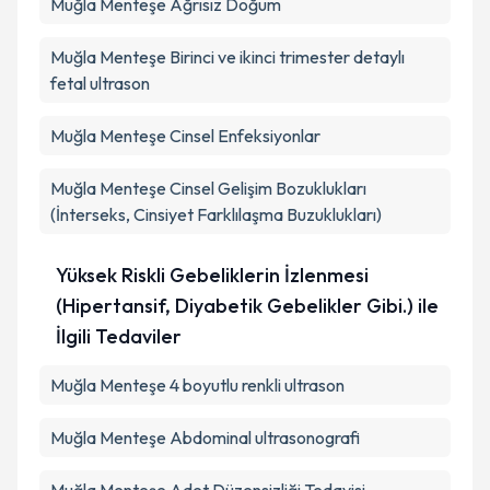
Muğla Menteşe Ağrısız Doğum
Muğla Menteşe Birinci ve ikinci trimester detaylı
fetal ultrason
Muğla Menteşe Cinsel Enfeksiyonlar
Muğla Menteşe Cinsel Gelişim Bozuklukları
(İnterseks, Cinsiyet Farklılaşma Buzuklukları)
Yüksek Riskli Gebeliklerin İzlenmesi
(Hipertansif, Diyabetik Gebelikler Gibi.) ile
İlgili Tedaviler
Muğla Menteşe 4 boyutlu renkli ultrason
Muğla Menteşe Abdominal ultrasonografi