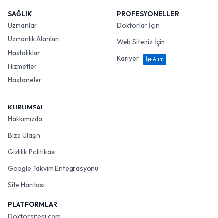
SAĞLIK
PROFESYONELLER
Uzmanlar
Doktorlar İçin
Uzmanlık Alanları
Web Siteniz İçin
Hastalıklar
Kariyer
İşe Alım
Hizmetler
Hastaneler
KURUMSAL
Hakkımızda
Bize Ulaşın
Gizlilik Politikası
Google Takvim Entegrasyonu
Site Haritası
PLATFORMLAR
Doktorsitesi.com